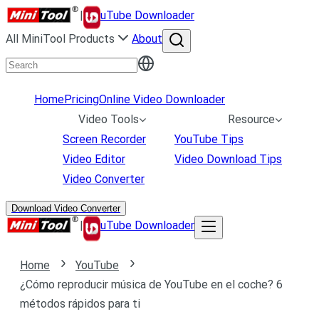
|
uTube Downloader
All MiniTool Products
About
Home
Pricing
Online Video Downloader
Video Tools
Resource
Screen Recorder
YouTube Tips
Video Editor
Video Download Tips
Video Converter
Download Video Converter
|
uTube Downloader
Home
YouTube
¿Cómo reproducir música de YouTube en el coche? 6
métodos rápidos para ti