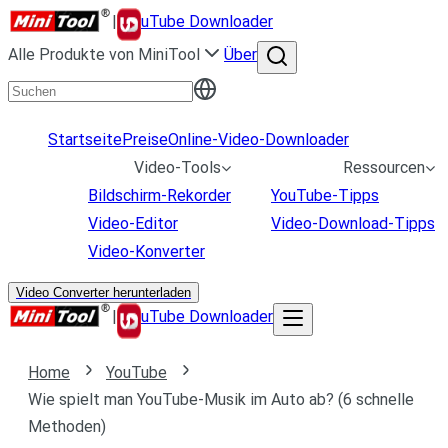
|
uTube Downloader
Alle Produkte von MiniTool
Über
Startseite
Preise
Online-Video-Downloader
Video-Tools
Ressourcen
Bildschirm-Rekorder
YouTube-Tipps
Video-Editor
Video-Download-Tipps
Video-Konverter
Video Converter herunterladen
|
uTube Downloader
Home
YouTube
Wie spielt man YouTube-Musik im Auto ab? (6 schnelle
Methoden)