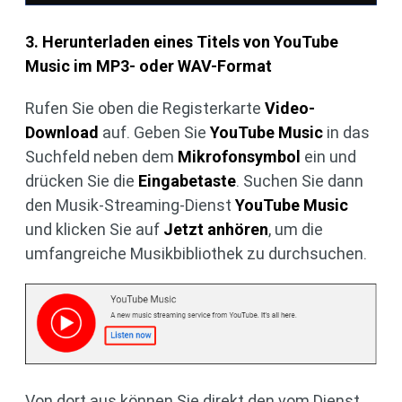
3. Herunterladen eines Titels von YouTube
Music im MP3- oder WAV-Format
Rufen Sie oben die Registerkarte
Video-
Download
auf. Geben Sie
YouTube Music
in das
Suchfeld neben dem
Mikrofonsymbol
ein und
drücken Sie die
Eingabetaste
. Suchen Sie dann
den Musik-Streaming-Dienst
YouTube Music
und klicken Sie auf
Jetzt anhören
, um die
umfangreiche Musikbibliothek zu durchsuchen.
Von dort aus können Sie direkt den vom Dienst