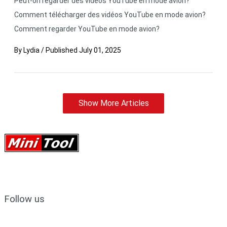
Peut-on regarder des vidéos YouTube en mode avion?
Comment télécharger des vidéos YouTube en mode avion?
Comment regarder YouTube en mode avion?
By
Lydia
/
Published
July 01, 2025
Show More Articles
Follow us