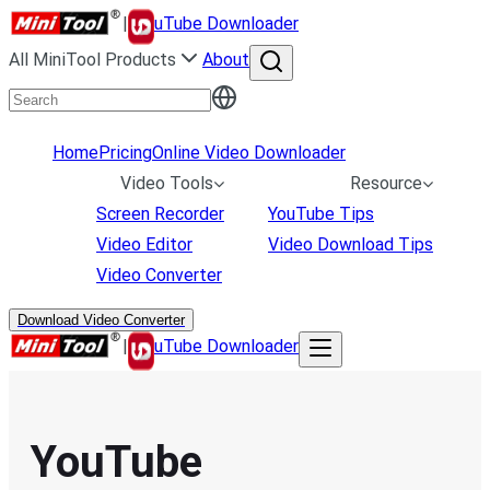
|
uTube Downloader
All MiniTool Products
About
Home
Pricing
Online Video Downloader
Video Tools
Resource
Screen Recorder
YouTube Tips
Video Editor
Video Download Tips
Video Converter
Download Video Converter
|
uTube Downloader
YouTube