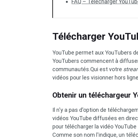
FAQ – Télécharger YouTube
Télécharger YouTub
YouTube permet aux YouTubers de 
YouTubers commencent à diffuser d
communautés.Qui est votre
strea
vidéos pour les visionner hors lign
Obtenir un téléchargeur 
Il n'y a pas d'option de télécharg
vidéos YouTube diffusées en direc
pour télécharger la vidéo YouTube
Comme son nom l'indique, un télé