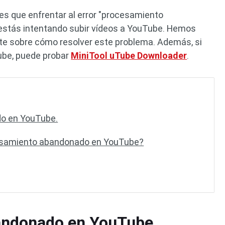
s que enfrentar al error "procesamiento
stás intentando subir vídeos a YouTube. Hemos
arte sobre cómo resolver este problema. Además, si
ube, puede probar
MiniTool uTube Downloader
.
o en YouTube.
esamiento abandonado en YouTube?
andonado en YouTube.