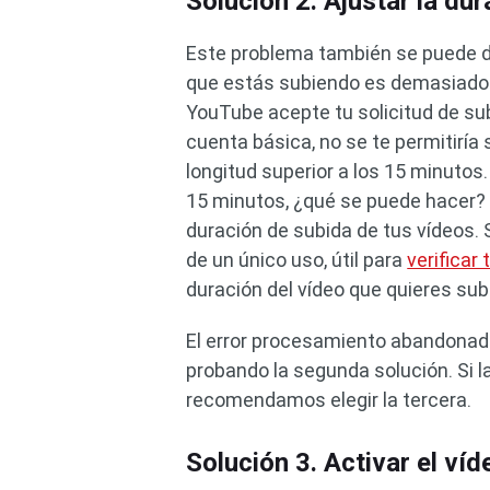
Solución 2. Ajustar la du
Este problema también se puede deb
que estás subiendo es demasiado la
YouTube acepte tu solicitud de sub
cuenta básica, no se te permitiría
longitud superior a los 15 minutos.
15 minutos, ¿qué se puede hacer? 
duración de subida de tus vídeos. S
de un único uso, útil para
verificar
duración del vídeo que quieres subi
El error procesamiento abandonado
probando la segunda solución. Si 
recomendamos elegir la tercera.
Solución 3. Activar el ví