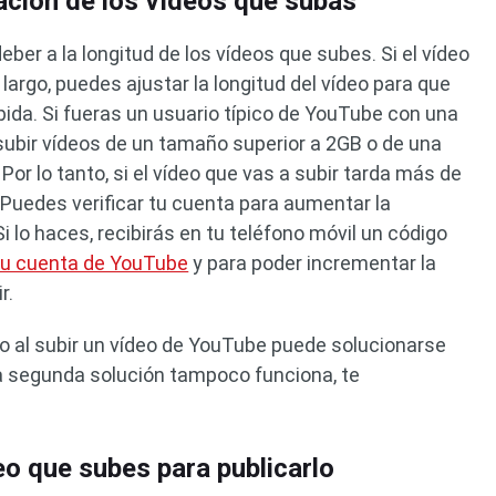
ración de los vídeos que subas
er a la longitud de los vídeos que subes. Si el vídeo
rgo, puedes ajustar la longitud del vídeo para que
ida. Si fueras un usuario típico de YouTube con una
 subir vídeos de un tamaño superior a 2GB o de una
 Por lo tanto, si el vídeo que vas a subir tarda más de
Puedes verificar tu cuenta para aumentar la
i lo haces, recibirás en tu teléfono móvil un código
 tu cuenta de YouTube
y para poder incrementar la
r.
 al subir un vídeo de YouTube puede solucionarse
la segunda solución tampoco funciona, te
deo que subes para publicarlo