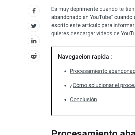
Es muy deprimente cuando te tiene
abandonado en YouTube" cuando e
escrito este artículo para inform
quieres descargar vídeos de YouT
Navegacion rapida :
Procesamiento abandonad
¿Cómo solucionar el proc
Conclusión
Procesamiento ab