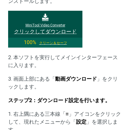
ンストールします。
MiniTool Video Converter
クリックしてダウンロード
100%
クリーン＆セーフ
2. 本ソフトを実行してメインインターフェース
に入ります。
3. 画面上部にある「
動画ダウンロード
」をクリ
ックします。
ステップ
2
：ダウンロード設定を行います。
1. 右上隅にある三本線「
≡
」アイコンをクリック
して、現れたメニューから「
設定
」を選択しま
す。