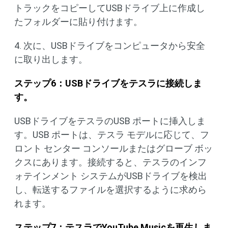
トラックをコピーしてUSBドライブ上に作成し
たフォルダーに貼り付けます。
4. 次に、USBドライブをコンピュータから安全
に取り出します。
ステップ
6
：
USB
ドライブをテスラに接続しま
す。
USBドライブをテスラのUSB ポートに挿入しま
す。USB ポートは、テスラ モデルに応じて、フ
ロント センター コンソールまたはグローブ ボッ
クスにあります。接続すると、テスラのインフ
ォテインメント システムがUSBドライブを検出
し、転送するファイルを選択するように求めら
れます。
ステップ
7
：テスラで
YouTube Music
を再生しま