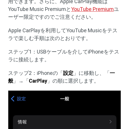
用できます。さらに、Apple CarPlay機能は
YouTube Music Premiumと
YouTube Premium
ユ
ーザー限定ですのでご注意ください。
Apple CarPlayを利用してYouTube Musicをテス
ラで楽しむ手順は次のとおりです。
ステップ1：USBケーブルを介してiPhoneをテス
ラに接続します。
ステップ2：iPhoneの「
設定
」に移動し、「
一
般
」→「
CarPlay
」の順に選択します。