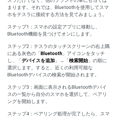
スラだけでなく、他のブランドの車にも当ては
まります。それでは、Bluetoothを使用してスマ
ホをテスラに接続する方法を見てみましょう。
ステップ1：スマホの設定アプリに移動し、
Bluetooth機能を見つけてオンにします。
ステップ2：テスラのタッチスクリーンの右上隅
にある灰色の「
Bluetooth
」アイコンをタッチ
し、「
デバイスを追加
」→「
検索開始
」の順に
選択します。すると、近くの利用可能な
Bluetoothデバイスの検索が開始されます。
ステップ3：画面に表示されるBluetoothデバイ
スの一覧から自分のスマホを選択して、ペアリ
ングを開始します。
ステップ4：ペアリング処理が完了したら、スマ