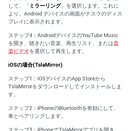
して、「
ミラーリング
」を選択します。これに
より、Android デバイスの画面がテスラのディス
プレイに表示されます。
ステップ4：AndroidデバイスのYouTube Music
を開き、聴きたい音楽、再生リスト、または
音
楽ビデオ
を選択して再生します。
iOS
の場合
(TslaMirror)
ステップ1：iOSデバイスのApp Storeから
TslaMirrorをダウンロードしてインストールしま
す。
ステップ2：iPhoneのBluetoothを有効にして、
車とペアリングします。
ステップ3：iPhoneでTslaMirrorアプリを開き、