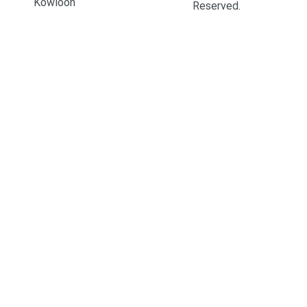
Kowloon
Reserved.