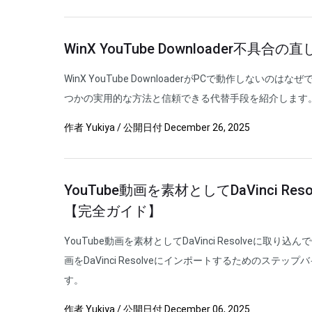
WinX YouTube Downloader不
WinX YouTube DownloaderがPCで動作しない
つかの実用的な方法と信頼できる代替手段を紹介します
作者
Yukiya
/
公開日付
December 26, 2025
YouTube動画を素材としてDaVinci Re
【完全ガイド】
YouTube動画を素材としてDaVinci Resolveに取り込
画をDaVinci Resolveにインポートするためのステ
す。
作者
Yukiya
/
公開日付
December 06, 2025