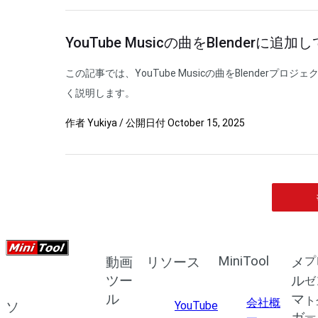
YouTube Musicの曲をBlenderに
この記事では、YouTube Musicの曲をBlenderプ
く説明します。
作者
Yukiya
/
公開日付
October 15, 2025
MiniTool
プ
動画
リソース
メ
ツー
ル
ゼ
ル
マ
ト
会社概
YouTube
ソ
ガ