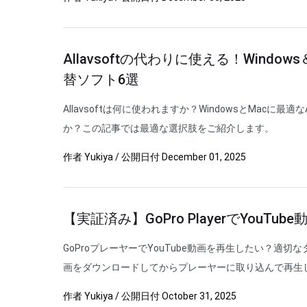
Allavsoftの代わりに使える！Windo
替ソフト6選
Allavsoftは何に使われますか？WindowsとMacに最適な
か？この記事では最適な選択肢をご紹介します。
作者
Yukiya
/
公開日付
December 01, 2025
【実証済み】GoPro PlayerでYouTu
GoProプレーヤーでYouTube動画を再生したい？適
画をダウンロードしてからプレーヤーに取り込んで再生
作者
Yukiya
/
公開日付
October 31, 2025