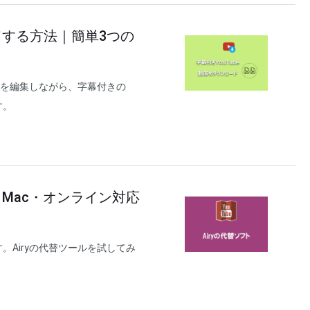
ドする方法｜簡単3つの
用して字幕を編集しながら、字幕付きの
す。
s・Mac・オンライン対応
。Airyの代替ツールを試してみ