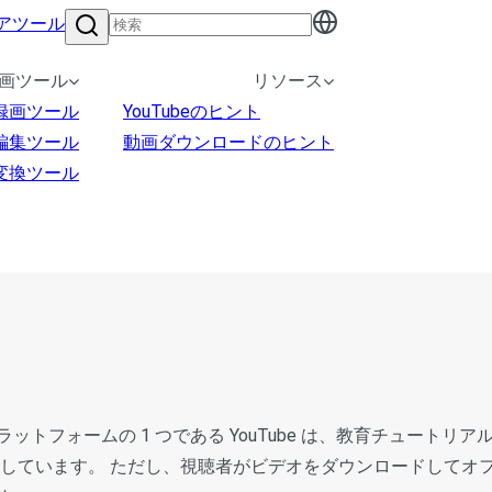
アツール
画ツール
リソース
録画ツール
YouTubeのヒント
編集ツール
動画ダウンロードのヒント
変換ツール
トフォームの 1 つである YouTube は、教育チュートリ
トしています。 ただし、視聴者がビデオをダウンロードしてオ