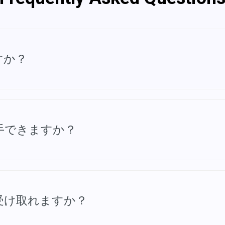
すか？
card、Visa、American Express、Discover
手できますか？
リンクとライセンスキーを記載したメールをお送りしま
受け取れますか？