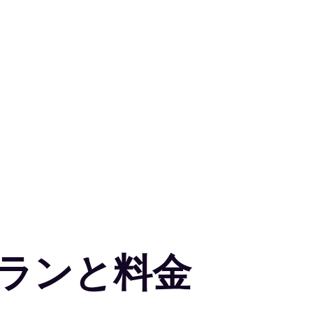
er プランと料金