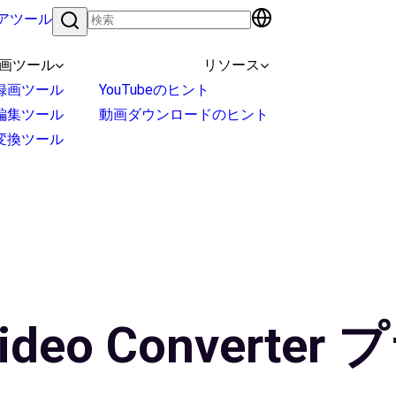
アツール
画ツール
リソース
録画ツール
YouTubeのヒント
編集ツール
動画ダウンロードのヒント
変換ツール
 Video Convert