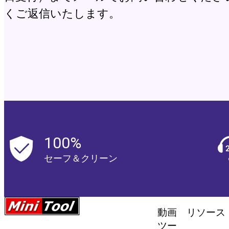
くご返信いたします。
100%
セーフ＆クリーン
動画
リソース
ツー