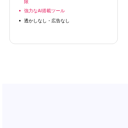
限
強力なAI搭載ツール
透かしなし・広告なし