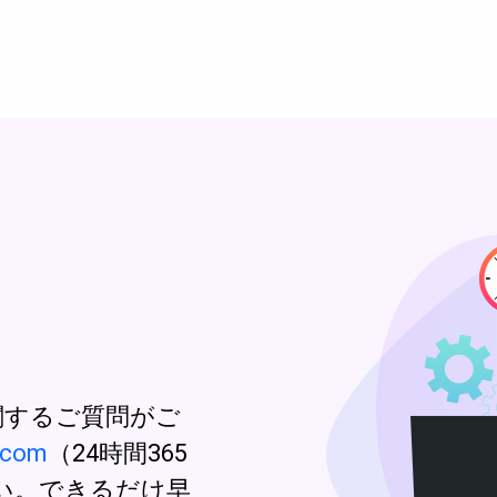
さい。
er に関するご質問がご
.com
（24時間365
い。できるだけ早