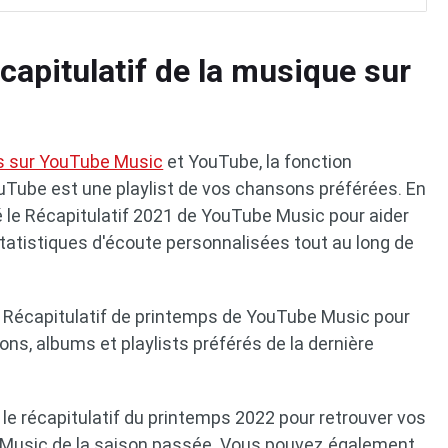
capitulatif de la musique sur
es sur YouTube Music
et YouTube, la fonction
ouTube est une playlist de vos chansons préférées. En
 le Récapitulatif 2021 de YouTube Music pour aider
tatistiques d'écoute personnalisées tout au long de
le Récapitulatif de printemps de YouTube Music pour
ons, albums et playlists préférés de la dernière
le récapitulatif du printemps 2022 pour retrouver vos
Music de la saison passée. Vous pouvez également