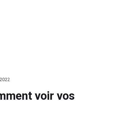
 2022
omment voir vos