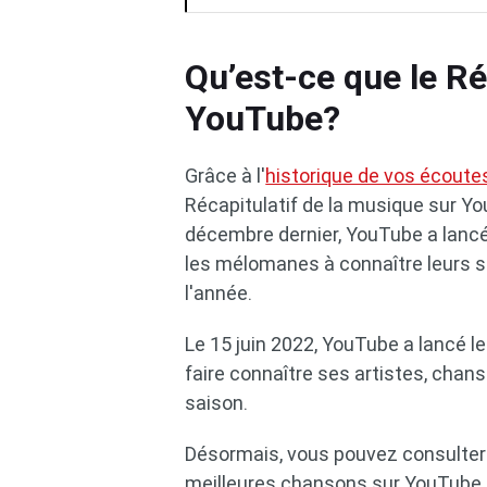
Qu’est-ce que le Ré
YouTube?
Grâce à l'
historique de vos écout
Récapitulatif de la musique sur Y
décembre dernier, YouTube a lancé
les mélomanes à connaître leurs s
l'année.
Le 15 juin 2022, YouTube a lancé 
faire connaître ses artistes, chans
saison.
Désormais, vous pouvez consulter 
meilleures chansons sur YouTube 