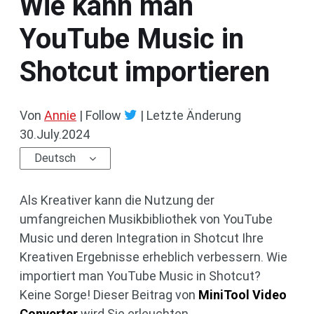
Wie kann man
YouTube Music in
Shotcut importieren
Von
Annie
| Follow
|
Letzte Änderung
30.July.2024
Deutsch
Als Kreativer kann die Nutzung der
umfangreichen Musikbibliothek von YouTube
Music und deren Integration in Shotcut Ihre
Kreativen Ergebnisse erheblich verbessern. Wie
importiert man YouTube Music in Shotcut?
Keine Sorge! Dieser Beitrag von
MiniTool Video
Converter
wird Sie erleuchten.