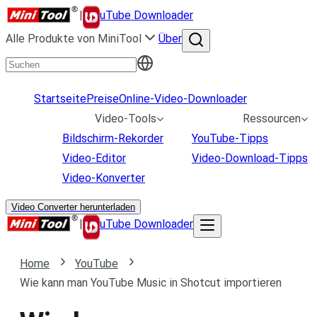
|
uTube Downloader
Alle Produkte von MiniTool
Über
Startseite
Preise
Online-Video-Downloader
Video-Tools
Ressourcen
Bildschirm-Rekorder
YouTube-Tipps
Video-Editor
Video-Download-Tipps
Video-Konverter
Video Converter herunterladen
|
uTube Downloader
Home
YouTube
Wie kann man YouTube Music in Shotcut importieren