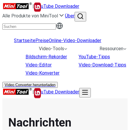
|
uTube Downloader
Alle Produkte von MiniTool
Über
Startseite
Preise
Online-Video-Downloader
Video-Tools
Ressourcen
Bildschirm-Rekorder
YouTube-Tipps
Video-Editor
Video-Download-Tipps
Video-Konverter
Video Converter herunterladen
|
uTube Downloader
Nachrichten