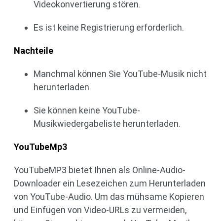
Videokonvertierung stören.
Es ist keine Registrierung erforderlich.
Nachteil
e
Manchmal können Sie YouTube-Musik nicht
herunterladen.
Sie können keine YouTube-
Musikwiedergabeliste herunterladen.
You
T
ube
Mp
3
YouTubeMP3 bietet Ihnen als Online-Audio-
Downloader ein Lesezeichen zum Herunterladen
von YouTube-Audio. Um das mühsame Kopieren
und Einfügen von Video-URLs zu vermeiden,