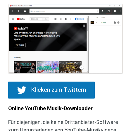
Klicken zum Twittern
Online YouTube Musik-Downloader
Für diejenigen, die keine Drittanbieter-Software
zum Herunterladen von YouTube-Musikvideos