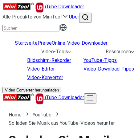
|
uTube Downloader
Alle Produkte von MiniTool
Über
Startseite
Preise
Online-Video-Downloader
Video-Tools
Ressourcen
Bildschirm-Rekorder
YouTube-Tipps
Video-Editor
Video-Download-Tipps
Video-Konverter
Video Converter herunterladen
|
uTube Downloader
Home
YouTube
So laden Sie Musik aus YouTube-Videos herunter