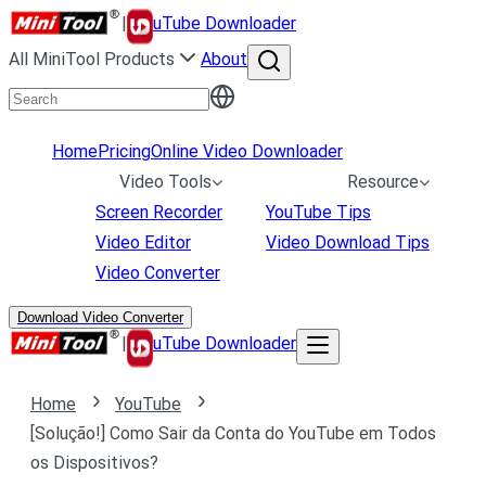
|
uTube Downloader
All MiniTool Products
About
Home
Pricing
Online Video Downloader
Video Tools
Resource
Screen Recorder
YouTube Tips
Video Editor
Video Download Tips
Video Converter
Download Video Converter
|
uTube Downloader
Home
YouTube
[Solução!] Como Sair da Conta do YouTube em Todos
os Dispositivos?