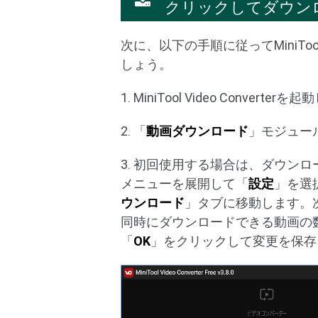
クリックしてダウン
次に、以下の手順に従ってMiniTool 
しょう。
1. MiniTool Video Conv
2. 「
動画ダウンロード
」モジュー
3. 初回使用する場合は、ダウン
メニューを展開して「
設定
」を選
ウンロード
」タブに移動します。
同時にダウンロードできる動画の
「
OK
」をクリックして変更を保存