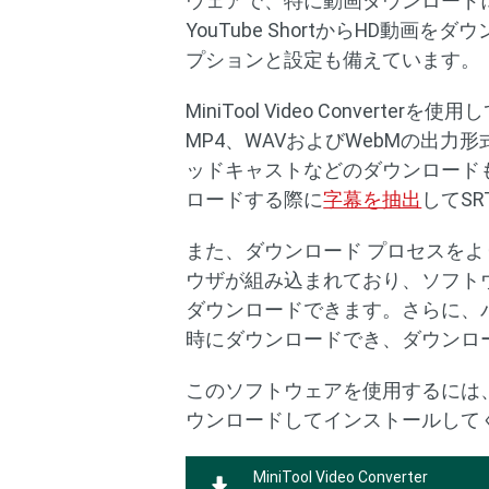
ウェアで、特に動画ダウンロードに優れて
YouTube ShortからHD動
プションと設定も備えています。
MiniTool Video Convert
MP4、WAVおよびWebMの出
ッドキャストなどのダウンロード
ロードする際に
字幕を抽出
してS
また、ダウンロード プロセスをよ
ウザが組み込まれており、ソフト
ダウンロードできます。さらに、
時にダウンロードでき、ダウンロ
このソフトウェアを使用するには、先
ウンロードしてインストールして
MiniTool Video Converter