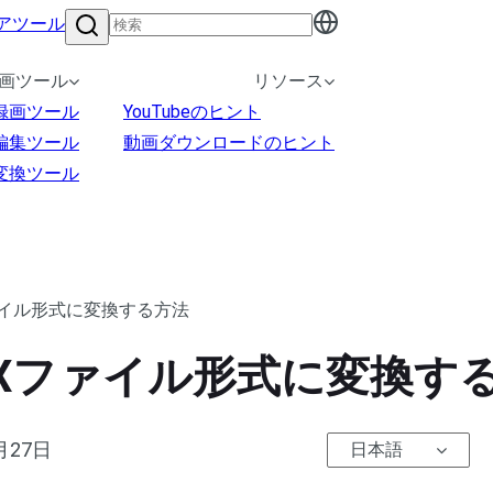
アツール
画ツール
リソース
録画ツール
YouTubeのヒント
編集ツール
動画ダウンロードのヒント
変換ツール
Xファイル形式に変換する方法
DIVXファイル形式に変換す
月27日
日本語