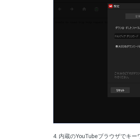
4. 内蔵のYouTubeブラウザ