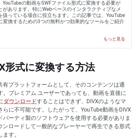
、YouTubeの動画をSWFファイル形式に変換する必要が
とがあります。特にWebベースのインタラクティブなメ
を扱っている場合に役立ちます。この記事では、YouTube
Fに変換するための3つの無料かつ効果的なツールをご紹介
。
もっと見る
DIVX形式に変換する方法
動画共有プラットフォームとして、そのコンテンツは通
す。プレミアム ユーザーであっても、動画を直後に
に
ダウンロード
することはできず、DIVXのようなマ
に不可能です。したがって、YouTube動画をDIVX
ドパーティ製のソフトウェアを使用する必要がありま
をダウンロードして一般的なプレーヤーで再生できる形式
します。