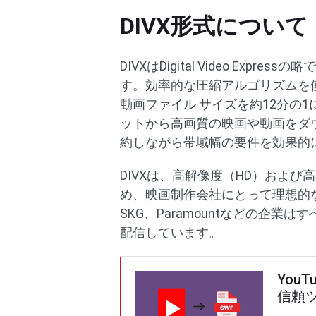
DIVX形式について
DIVXはDigital Video Exp
す。効率的な圧縮アルゴリズムを
動画ファイル サイズを約12分の1
ットから高画質の映画や動画をダ
約しながら帯域幅の要件を効果的
DIVXは、高解像度（HD）およ
め、映画制作会社にとって理想的な選択
SKG、Paramountなどの企業
配信しています。
You
信頼