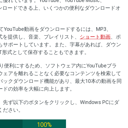
います。YouTube、YouTube Music、
画をダウンロードできる上、いくつかの便利なダウンロードオ
erを使用してYouTube動画をダウンロードするには、MP3、
力形式を提供し、音楽、プレイリスト、
ショート動画
、ポ
もサポートしています。また、字幕があれば、ダウン
RT形式として保存することもできます。
り便利にするため、ソフトウェア内にYouTubeブラ
ウェアを離れることなく必要なコンテンツを検索して
バックダウンロード機能があり、最大10本の動画を同
ードの効率を大幅に向上します。
ず以下のボタンをクリックし、Windows PCにダ
ください。
100%