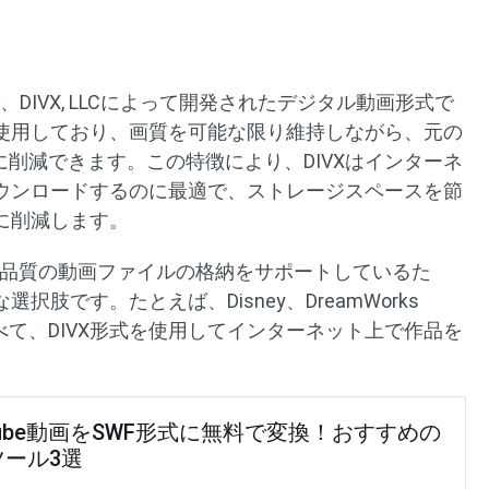
ressの略で、DIVX, LLCによって開発されたデジタル動画形式で
使用しており、画質を可能な限り維持しながら、元の
に削減できます。この特徴により、DIVXはインターネ
ウンロードするのに最適で、ストレージスペースを節
に削減します。
び高品質の動画ファイルの格納をサポートしているた
肢です。たとえば、Disney、DreamWorks
はすべて、DIVX形式を使用してインターネット上で作品を
Tube動画をSWF形式に無料で変換！おすすめの
ツール3選