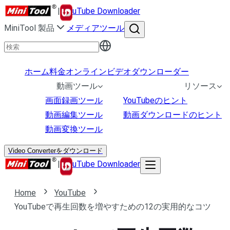
|
uTube Downloader
MiniTool 製品
メディアツール
ホーム
料金
オンラインビデオダウンローダー
動画ツール
リソース
画面録画ツール
YouTubeのヒント
動画編集ツール
動画ダウンロードのヒント
動画変換ツール
Video Converterをダウンロード
|
uTube Downloader
Home
YouTube
YouTubeで再生回数を増やすための12の実用的なコツ