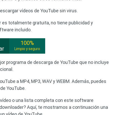
scargar vídeos de YouTube sin virus.
es totalmente gratuita, no tiene publicidad y
ftware incluido.
100%
ar
Limpio y seguro
jor programa de descarga de YouTube que no incluye
cional.
r YouTube a MP4, MP3, WAV y WEBM. Además, puedes
s de YouTube.
vídeo o una lista completa con este software
 downloader? Aquí, te mostramos a continuación una
un vídeo de YouTube.