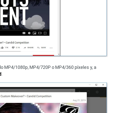
endo MP4/1080p, MP4/720P o MP4/360 píxeles y, a
d
.