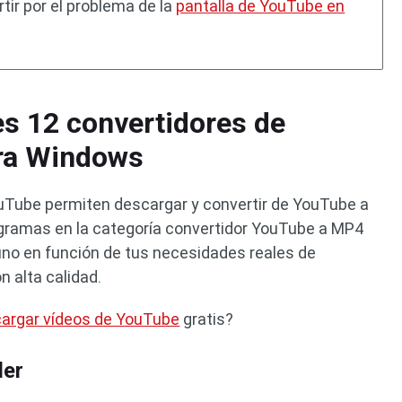
ir por el problema de la
pantalla de YouTube en
es 12 convertidores de
ra Windows
Tube permiten descargar y convertir de YouTube a
ogramas en la categoría convertidor YouTube a MP4
uno en función de tus necesidades reales de
 alta calidad.
argar vídeos de YouTube
gratis?
der