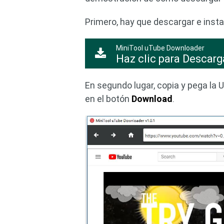
Primero, hay que descargar e insta
MiniTool uTube Downloader
Haz clic para Descarg
En segundo lugar, copia y pega la 
en el botón
Download
.