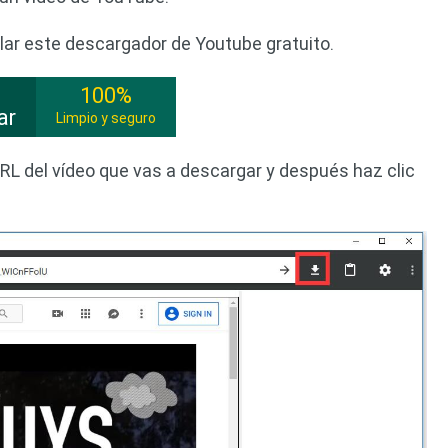
lar este descargador de Youtube gratuito.
100%
ar
Limpio y seguro
URL del vídeo que vas a descargar y después haz clic