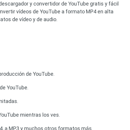
escargador y convertidor de YouTube gratis y fácil
onvertir vídeos de YouTube a formato MP4 en alta
atos de vídeo y de audio.
eproducción de YouTube.
 de YouTube.
mitadas.
YouTube mientras los ves.
4, a MP3 y muchos otros formatos más.