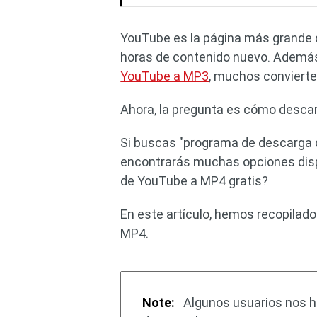
YouTube es la página más grande d
horas de contenido nuevo. Además
YouTube a MP3
, muchos conviert
Ahora, la pregunta es cómo descar
Si buscas "programa de descarga d
encontrarás muchas opciones dispo
de YouTube a MP4 gratis?
En este artículo, hemos recopilad
MP4.
Note:
Algunos usuarios nos h