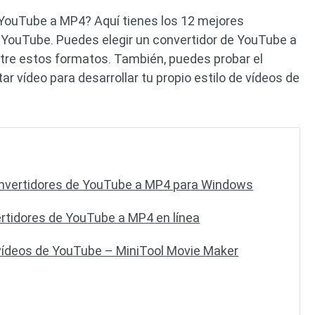
 YouTube a MP4? Aquí tienes los 12 mejores
 YouTube. Puedes elegir un convertidor de YouTube a
ntre estos formatos. También, puedes probar el
ar vídeo para desarrollar tu propio estilo de vídeos de
onvertidores de YouTube a MP4 para Windows
ertidores de YouTube a MP4 en línea
e vídeos de YouTube – MiniTool Movie Maker