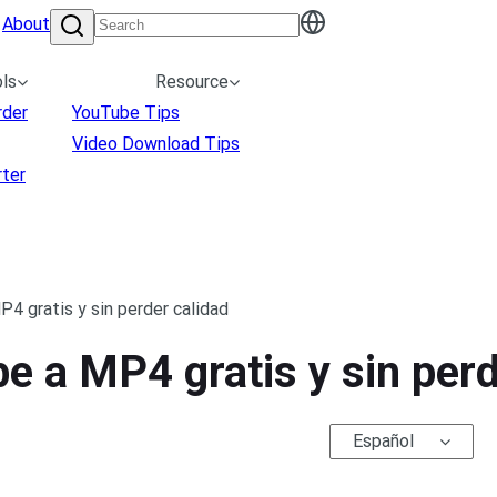
About
ls
Resource
rder
YouTube Tips
Video Download Tips
ter
4 gratis y sin perder calidad
e a MP4 gratis y sin perd
Español