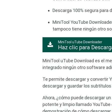
Descarga 100% segura para de
MiniTool YouTube Downloader 
tampoco tiene ningún otro so
MiniTool uTube Downloader
Haz clic para Descarg
MiniTool uTube Download es el me
integrado ningún otro software adi
Te permite descargar y converti
descargar y guardar los subtítulo
Ahora, ¿cómo puede descargar un 
potente y limpio llamado YouTube
demostración de cómo descargar 