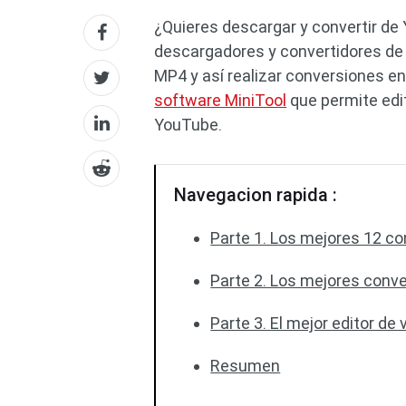
¿Quieres descargar y convertir de
descargadores y convertidores de
MP4 y así realizar conversiones e
software MiniTool
que permite edit
YouTube.
Navegacion rapida :
Parte 1. Los mejores 12 c
Parte 2. Los mejores conv
Parte 3. El mejor editor d
Resumen