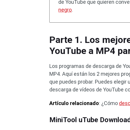
de YouTube que quieren convert
negro
.
Parte 1. Los mejor
YouTube a MP4 pa
Los programas de descarga de You
MP4. Aquí están los 2 mejores pr
que puedes probar. Puedes elegir 
descarga de vídeos de YouTube con
Artículo relacionado
: ¿Cómo
desc
MiniTool uTube Downloa