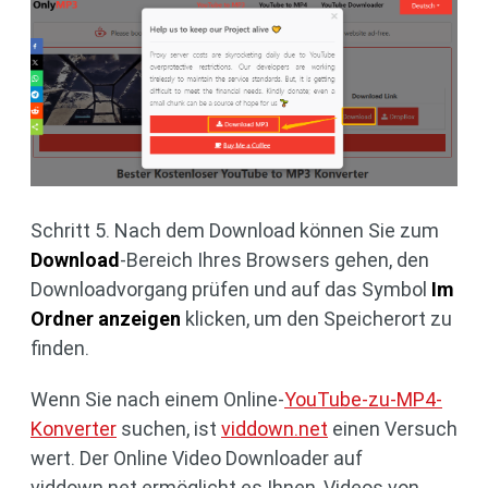
Schritt 5. Nach dem Download können Sie zum
Download
-Bereich Ihres Browsers gehen, den
Downloadvorgang prüfen und auf das Symbol
Im
Ordner anzeigen
klicken, um den Speicherort zu
finden.
Wenn Sie nach einem Online-
YouTube-zu-MP4-
Konverter
suchen, ist
viddown.net
einen Versuch
wert. Der Online Video Downloader auf
viddown.net ermöglicht es Ihnen, Videos von