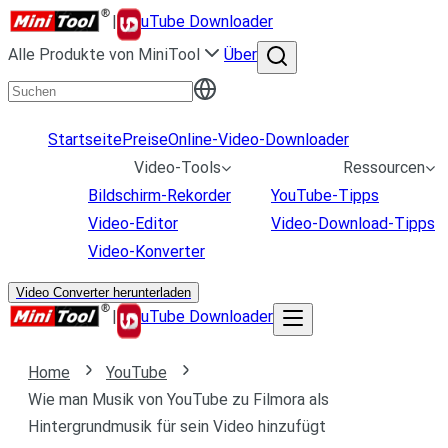
|
uTube Downloader
Alle Produkte von MiniTool
Über
Startseite
Preise
Online-Video-Downloader
Video-Tools
Ressourcen
Bildschirm-Rekorder
YouTube-Tipps
Video-Editor
Video-Download-Tipps
Video-Konverter
Video Converter herunterladen
|
uTube Downloader
Home
YouTube
Wie man Musik von YouTube zu Filmora als
Hintergrundmusik für sein Video hinzufügt