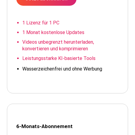
1 Lizenz für 1 PC
1 Monat kostenlose Updates
Videos unbegrenzt herunterladen,
konvertieren und komprimieren
Leistungsstarke KI-basierte Tools
Wasserzeichenfrei und ohne Werbung
6-Monats-Abonnement