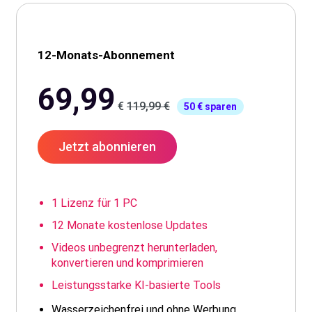
12-Monats-Abonnement
69,99
€
119,99 €
50 € sparen
Jetzt abonnieren
1 Lizenz für 1 PC
12 Monate kostenlose Updates
Videos unbegrenzt herunterladen,
konvertieren und komprimieren
Leistungsstarke KI-basierte Tools
Wasserzeichenfrei und ohne Werbung