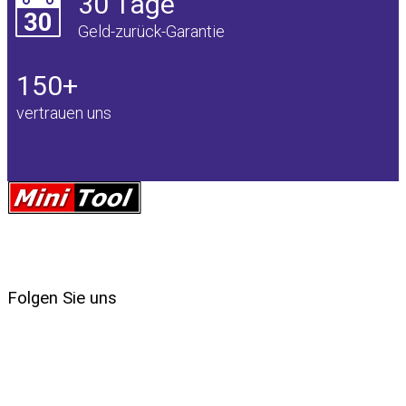
30 Tage
Geld-zurück-Garantie
150+
vertrauen uns
Folgen Sie uns