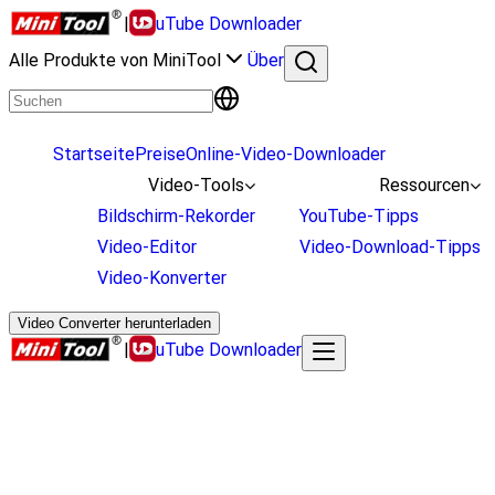
|
uTube Downloader
Alle Produkte von MiniTool
Über
Startseite
Preise
Online-Video-Downloader
Video-Tools
Ressourcen
Bildschirm-Rekorder
YouTube-Tipps
Video-Editor
Video-Download-Tipps
Video-Konverter
Video Converter herunterladen
|
uTube Downloader