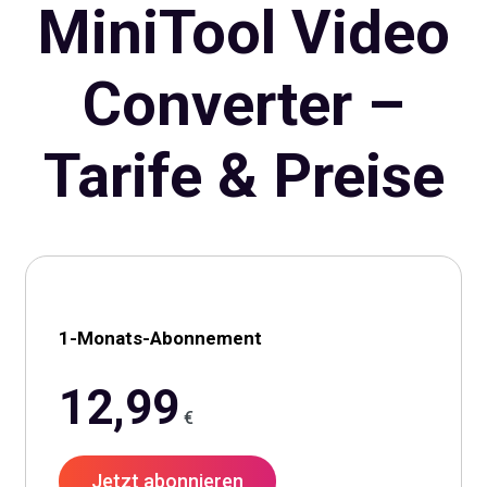
MiniTool Video
Converter –
Tarife & Preise
1-Monats-Abonnement
12,99
€
Jetzt abonnieren