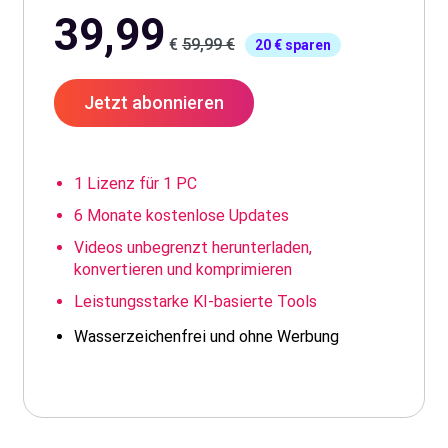
39,99
€
59,99 €
20 € sparen
Jetzt abonnieren
1 Lizenz für 1 PC
6 Monate kostenlose Updates
Videos unbegrenzt herunterladen,
konvertieren und komprimieren
Leistungsstarke KI-basierte Tools
Wasserzeichenfrei und ohne Werbung