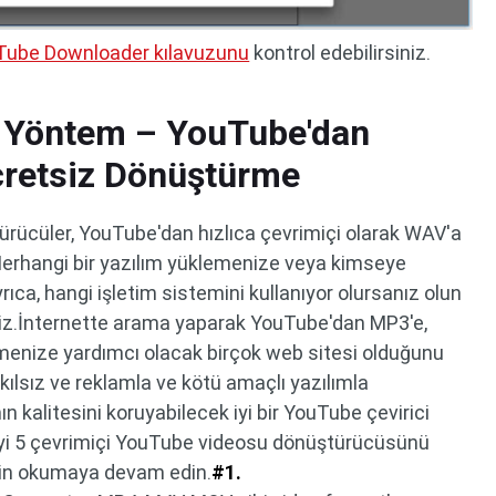
Tube Downloader kılavuzunu
kontrol edebilirsiniz.
i Yöntem – YouTube'dan
cretsiz Dönüştürme
rücüler, YouTube'dan hızlıca çevrimiçi olarak WAV'a
Herhangi bir yazılım yüklemenize veya kimseye
ca, hangi işletim sistemini kullanıyor olursanız olun
iniz.İnternette arama yaparak YouTube'dan MP3'e,
enize yardımcı olacak birçok web sitesi olduğunu
akılsız ve reklamla ve kötü amaçlı yazılımla
ın kalitesini koruyabilecek iyi bir YouTube çevirici
iyi 5 çevrimiçi YouTube videosu dönüştürücüsünü
için okumaya devam edin.
#1.