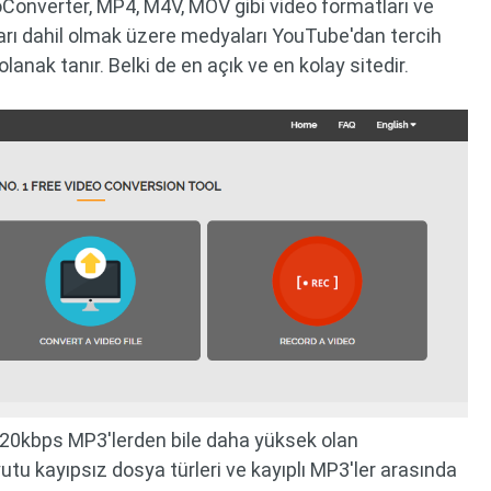
Converter, MP4, M4V, MOV gibi video formatları ve
rı dahil olmak üzere medyaları YouTube'dan tercih
anak tanır. Belki de en açık ve en kolay sitedir.
.
 320kbps MP3'lerden bile daha yüksek olan
tu kayıpsız dosya türleri ve kayıplı MP3'ler arasında