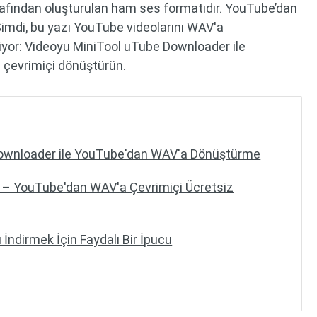
afından oluşturulan ham ses formatıdır. YouTube’dan
imdi, bu yazı YouTube videolarını WAV'a
yor: Videoyu MiniTool uTube Downloader ile
çevrimiçi dönüştürün.
Downloader ile YouTube'dan WAV'a Dönüştürme
 – YouTube'dan WAV'a Çevrimiçi Ücretsiz
İndirmek İçin Faydalı Bir İpucu