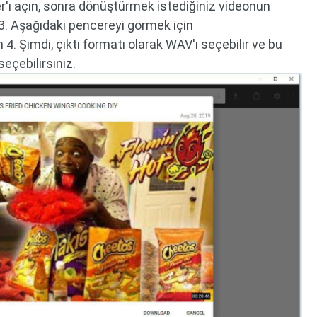
'ı açın, sonra dönüştürmek istediğiniz videonun
 3. Aşağıdaki pencereyi görmek için
. Şimdi, çıktı formatı olarak WAV'ı seçebilir ve bu
eçebilirsiniz.