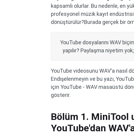
kapsamlı olurlar. Bu nedenle, en yü
profesyonel müzik kayıt endüstrisin
dönüştürülür?Burada gerçek bir örn
YouTube dosyalarını WAV biçimi
yapılır? Paylaşma niyetim yok; b
YouTube videosunu WAV'a nasıl dö
Endişelenmeyin ve bu yazı, YouTu
için YouTube - WAV masaüstü dönüşt
gösterir.
Bölüm 1. MiniTool 
YouTube'dan WAV'