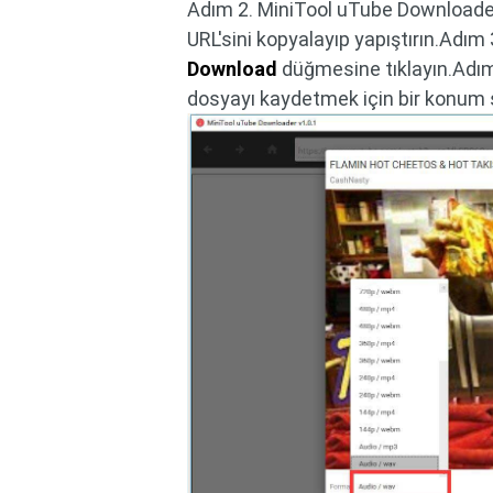
Adım 2. MiniTool uTube Downloader
URL'sini kopyalayıp yapıştırın.Adım
Download
düğmesine tıklayın.Adım 4
dosyayı kaydetmek için bir konum s