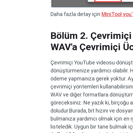
Daha fazla detay için
MiniTool you
Bölüm 2. Çevrimiç
WAV'a Çevrimiçi Ü
Çevrimiçi YouTube videosu dönüştü
dönüştürmenize yardımcı olabilir. 
ödeme yapmanıza gerek yoktur. Ayrı
çevrimiçi yöntemleri kullanabilirs
WAV ve diğer formatlara dönüştürm
göreceksiniz. Ne yazık ki, birçoğu 
doludur.Burada, bit hızını ve dosyan
bulmanıza yardımcı olmak için en 
listeledik. Uygun bir tane bulmak 