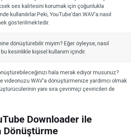
ksek ses kalitesini korumak için çoğunlukla
de kullanılırlar.Peki, YouTube'dan WAV'a nasıl
ek gösterilmektedir.
ne dönüştürebilir miyim? Eğer öyleyse, nasıl
u kesinlikle kişisel kullanım içindir.
nüştürebileceğinizi hala merak ediyor musunuz?
be videonuzu WAV'a dönüştürmenize yardımcı olmak
ürücülerinin yanı sıra çevrimiçi çeviricileri de
uTube Downloader ile
a Dönüştürme