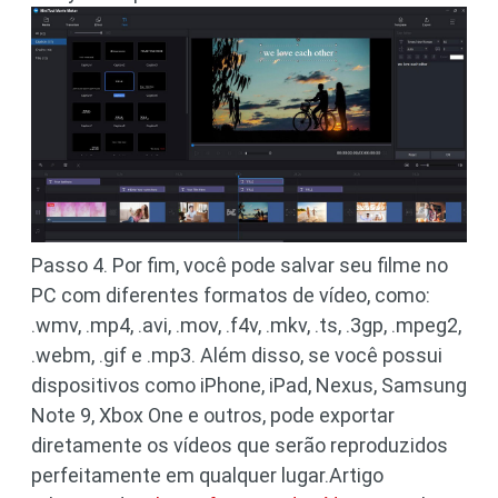
Passo 4. Por fim, você pode salvar seu filme no
PC com diferentes formatos de vídeo, como:
.wmv, .mp4, .avi, .mov, .f4v, .mkv, .ts, .3gp, .mpeg2,
.webm, .gif e .mp3. Além disso, se você possui
dispositivos como iPhone, iPad, Nexus, Samsung
Note 9, Xbox One e outros, pode exportar
diretamente os vídeos que serão reproduzidos
perfeitamente em qualquer lugar.Artigo