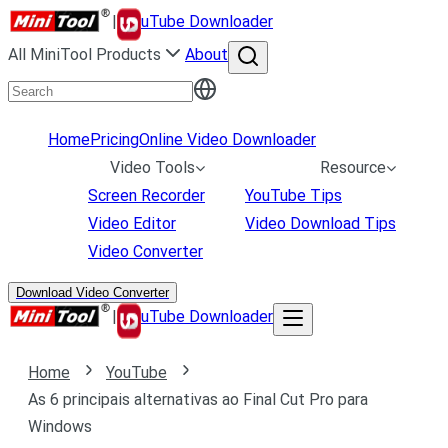
|
uTube Downloader
All MiniTool Products
About
Home
Pricing
Online Video Downloader
Video Tools
Resource
Screen Recorder
YouTube Tips
Video Editor
Video Download Tips
Video Converter
Download Video Converter
|
uTube Downloader
Home
YouTube
As 6 principais alternativas ao Final Cut Pro para
Windows