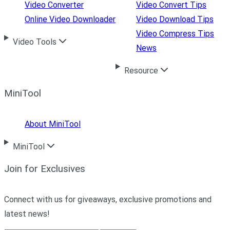
Video Converter
Video Convert Tips
Online Video Downloader
Video Download Tips
Video Compress Tips
Video Tools
News
Resource
MiniTool
About MiniTool
MiniTool
Join for Exclusives
Connect with us for giveaways, exclusive promotions and
latest news!