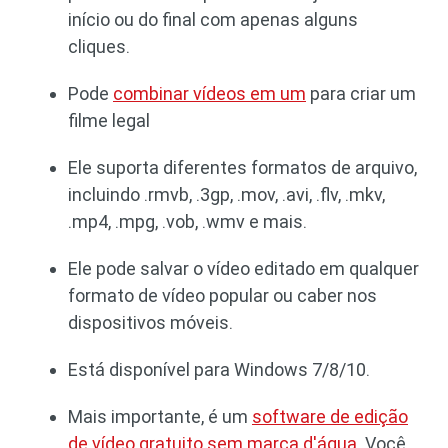
início ou do final com apenas alguns
cliques.
Pode
combinar vídeos em um
para criar um
filme legal
Ele suporta diferentes formatos de arquivo,
incluindo .rmvb, .3gp, .mov, .avi, .flv, .mkv,
.mp4, .mpg, .vob, .wmv e mais.
Ele pode salvar o vídeo editado em qualquer
formato de vídeo popular ou caber nos
dispositivos móveis.
Está disponível para Windows 7/8/10.
Mais importante, é um
software de edição
de vídeo gratuito sem marca d'água
. Você