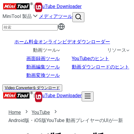
|
uTube Downloader
MiniTool 製品
メディアツール
ホーム
料金
オンラインビデオダウンローダー
動画ツール
リソース
画面録画ツール
YouTubeのヒント
動画編集ツール
動画ダウンロードのヒント
動画変換ツール
Video Converterをダウンロード
|
uTube Downloader
Home
YouTube
Android版・iOS版YouTube 動画プレイヤーのUIが一新