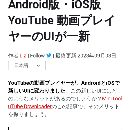
Android版・iOS版
YouTube 動画プレイ
ヤーのUIが一新
作者
Liz
| Follow
|
最終更新
2023年09月08日
日本語
YouTube
の動画プレイヤーが、
Android
と
iOS
で
新しい
UI
に変わりました。
この新しいUIにはど
のようなメリットがあるのでしょうか？
MiniTool
uTube Downloader
のこの記事で、そのメリット
を探りましょう。