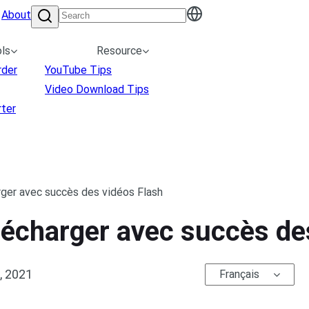
About
ls
Resource
rder
YouTube Tips
Video Download Tips
ter
ger avec succès des vidéos Flash
lécharger avec succès de
, 2021
Français