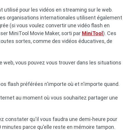
t utilisé pour les vidéos en streaming sur le web.
nes organisations internationales utilisent également
grée (si vous voulez convertir une vidéo flash en
iser MiniTool Movie Maker, sorti par
MiniTool
). Ces
 toutes sortes, comme des vidéos éducatives, de
le web, vous pouvez vous trouver dans les situations
os flash préférées n'importe où et n'importe quand.
nternet au moment où vous souhaitez partager une
ez constater qu'il vous faudra une demi-heure pour
10 minutes parce qu'elle reste en mémoire tampon.