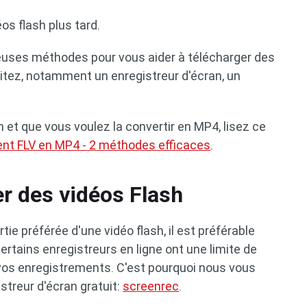
os flash plus tard.
euses méthodes pour vous aider à télécharger des
tez, notamment un enregistreur d'écran, un
 et que vous voulez la convertir en MP4, lisez ce
nt FLV en MP4 - 2 méthodes efficaces
.
r des vidéos Flash
tie préférée d'une vidéo flash, il est préférable
Certains enregistreurs en ligne ont une limite de
 vos enregistrements. C'est pourquoi nous vous
treur d'écran gratuit:
screenrec
.