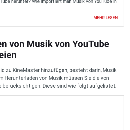
Tube herunter? Wie importiert man Musik von YouTube in
?
MEHR LESEN
den von Musik von YouTube
eien
ic zu KineMaster hinzufügen, besteht darin, Musik
m Herunterladen von Musik müssen Sie die von
berücksichtigen. Diese sind wie folgt aufgelistet: