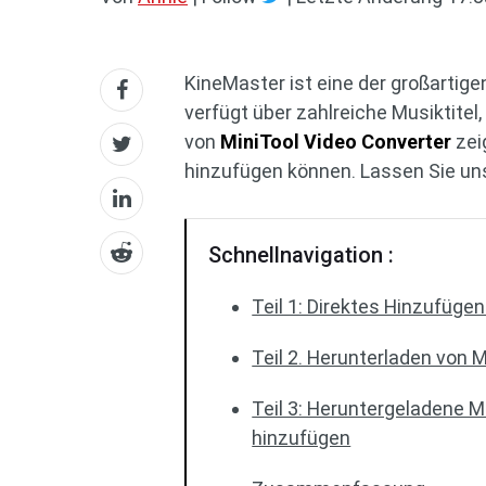
KineMaster ist eine der großarti
verfügt über zahlreiche Musiktitel
von
MiniTool Video Converter
zei
hinzufügen können. Lassen Sie un
Schnellnavigation :
Teil 1: Direktes Hinzufüg
Teil 2. Herunterladen von 
Teil 3: Heruntergeladene 
hinzufügen