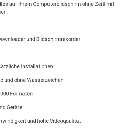
lles auf Ihrem Computerbildschirm ohne Zeitlimit
en.
ownloader und Bildschirmrekorder
tzliche Installationen
io und ohne Wasserzeichen
1000 Formaten
und Geräte
windigkeit und hohe Videoqualität