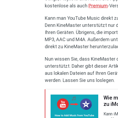
kostenlose als auch
Premium
-Ver
Kann man YouTube Music direkt zu 
Denn KineMaster unterstützt nur 
Ihren Geräten. Übrigens, die imp
MP3, AAC und M4A. Außerdem unte
direkt zu KineMaster herunterzula
Nun wissen Sie, dass KineMaster 
unterstützt. Daher gibt dieser Ar
aus lokalen Dateien auf Ihren Gerät
werden. Lassen Sie uns loslegen.
Wie m
zu iM
Kann iM