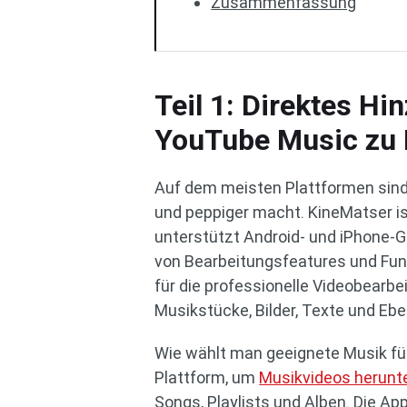
Zusammenfassung
Teil 1: Direktes H
YouTube Music zu 
Auf dem meisten Plattformen sind 
und peppiger macht. KineMatser ist
unterstützt Android- und iPhone-Ge
von Bearbeitungsfeatures und Funk
für die professionelle Videobearbei
Musikstücke, Bilder, Texte und Eb
Wie wählt man geeignete Musik f
Plattform, um
Musikvideos herunt
Songs, Playlists und Alben. Die A