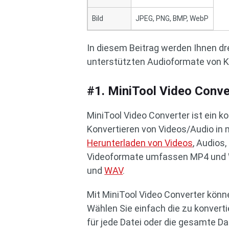
Bild
JPEG, PNG, BMP, WebP
In diesem Beitrag werden Ihnen dre
unterstützten Audioformate von Ki
#1. MiniTool Video Conve
MiniTool Video Converter ist ein k
Konvertieren von Videos/Audio in
Herunterladen von Videos
, Audios,
Videoformate umfassen MP4 und 
und
WAV
.
Mit MiniTool Video Converter könne
Wählen Sie einfach die zu konvert
für jede Datei oder die gesamte Dat