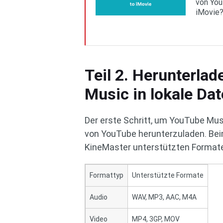
von You
iMovie
Teil 2. Herunterla
Music in lokale Dat
Der erste Schritt, um YouTube Mus
von YouTube herunterzuladen. Bei
KineMaster unterstützten Formate 
Formattyp
Unterstützte Formate
Audio
WAV, MP3, AAC, M4A
Video
MP4, 3GP, MOV