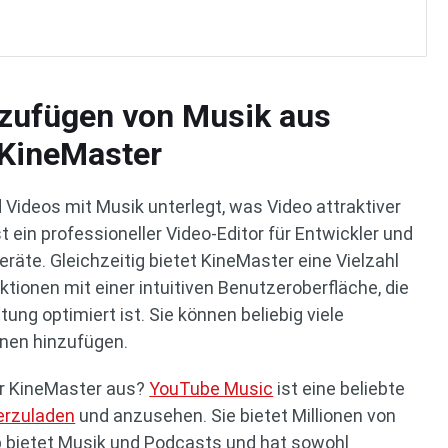
inzufügen von Musik aus
KineMaster
Videos mit Musik unterlegt, was Video attraktiver
 ein professioneller Video-Editor für Entwickler und
räte. Gleichzeitig bietet KineMaster eine Vielzahl
tionen mit einer intuitiven Benutzeroberfläche, die
tung optimiert ist. Sie können beliebig viele
enen hinzufügen.
ür KineMaster aus?
YouTube Music
ist eine beliebte
erzuladen
und anzusehen. Sie bietet Millionen von
pp bietet Musik und Podcasts und hat sowohl