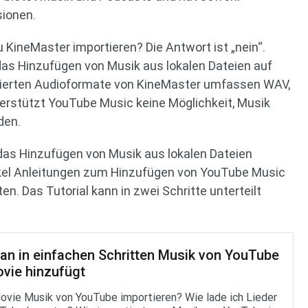
sionen.
KineMaster importieren? Die Antwort ist „nein“.
das Hinzufügen von Musik aus lokalen Dateien auf
ortierten Audioformate von KineMaster umfassen WAV,
rstützt YouTube Music keine Möglichkeit, Musik
den.
das Hinzufügen von Musik aus lokalen Dateien
tikel Anleitungen zum Hinzufügen von YouTube Music
en. Das Tutorial kann in zwei Schritte unterteilt
an in einfachen Schritten Musik von YouTube
ovie hinzufügt
ovie Musik von YouTube importieren? Wie lade ich Lieder