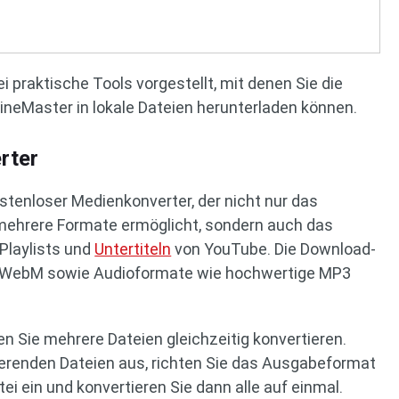
i praktische Tools vorgestellt, mit denen Sie die
neMaster in lokale Dateien herunterladen können.
rter
ostenloser Medienkonverter, der nicht nur das
 mehrere Formate ermöglicht, sondern auch das
 Playlists und
Untertiteln
von YouTube. Die Download-
WebM sowie Audioformate wie hochwertige MP3
n Sie mehrere Dateien gleichzeitig konvertieren.
ierenden Dateien aus, richten Sie das Ausgabeformat
ei ein und konvertieren Sie dann alle auf einmal.