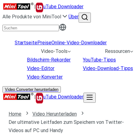
|
uTube Downloader
Alle Produkte von MiniTool
Über
Startseite
Preise
Online-Video-Downloader
Video-Tools
Ressourcen
Bildschirm-Rekorder
YouTube-Tipps
Video-Editor
Video-Download-Tipps
Video-Konverter
Video Converter herunterladen
|
uTube Downloader
Home
Video Herunterladen
Der ultimative Leitfaden zum Speichern von Twitter-
Videos auf PC und Handy