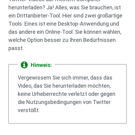
herunterladen? Ja! Alles, was Sie brauchen, ist
ein Drittanbieter-Tool. Hier sind zwei großartige
Tools. Eines ist eine Desktop-Anwendung und
das andere ein Online-Tool. Sie können wählen,
welche Option besser zu Ihren Bedürfnissen
passt.
Hinweis:
Vergewissern Sie sich immer, dass das
Video, das Sie herunterladen möchten,
keine Urheberrechte verletzt oder gegen
die Nutzungsbedingungen von Twitter
verstößt.