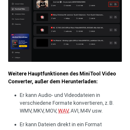
Weitere Hauptfunktionen des MiniTool Video
Converter, außer dem Herunterladen:
Er kann Audio- und Videodateien in
verschiedene Formate konvertieren, z. B.
WMV, MKV, MOV,
WAV
, AVI, M4V usw.
Er kann Dateien direkt in ein Format