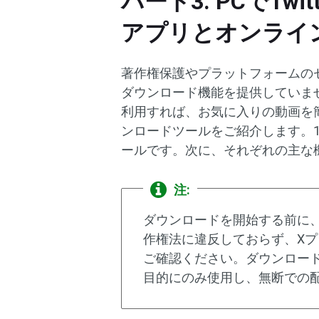
パート3. PCでTw
アプリとオンライ
著作権保護やプラットフォームのセ
ダウンロード機能を提供していま
利用すれば、お気に入りの動画を
ンロードツールをご紹介します。
ールです。次に、それぞれの主な
注:
ダウンロードを開始する前に
作権法に違反しておらず、X
ご確認ください。ダウンロー
目的にのみ使用し、無断での