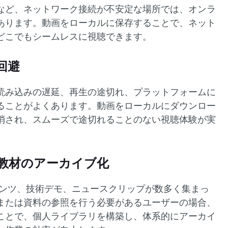
など、ネットワーク接続が不安定な場所では、オンラ
あります。動画をローカルに保存することで、ネット
どこでもシームレスに視聴できます。
回避
読み込みの遅延、再生の途切れ、プラットフォームに
ることがよくあります。動画をローカルにダウンロー
消され、スムーズで途切れることのない視聴体験が実
教材のアーカイブ化
コンテンツ、技術デモ、ニュースクリップが数多く集まっ
または資料の参照を行う必要があるユーザーの場合、
ことで、個人ライブラリを構築し、体系的にアーカイ