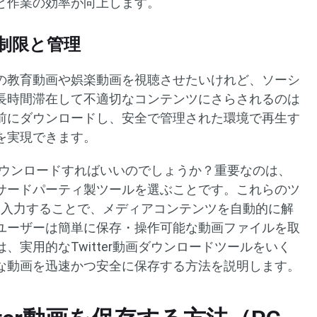
と作業の効率が向上します。
制限と管理
の教育動画や娯楽動画を視聴させたいけれど、ソーシ
長時間滞在して不適切なコンテンツにさらされるのは
前にダウンロードし、安全で管理された環境で再生す
を実現できます。
うにダウンロードすればいいのでしょうか？重要なのは、
サードパーティ製ツールを選ぶことです。これらのツ
ンクを入力することで、メディアコンテンツを自動的に解
ユーザーは簡単に保存・操作可能な動画ファイルを取
、実用的なTwitter動画ダウンロードツールをいく
な動画を迅速かつ安全に保存する方法を説明します。