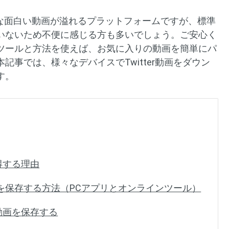
様々な面白い動画が溢れるプラットフォームですが、標準
いないため不便に感じる方も多いでしょう。ご安心く
ツールと方法を使えば、お気に入りの動画を簡単にパ
記事では、様々なデバイスでTwitter動画をダウン
す。
取得する理由
er動画を保存する方法（PCアプリとオンラインツール）
er動画を保存する