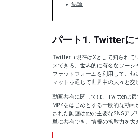
結論
パート1. Twitte
Twitter（現在はXとして知ら
スできる、世界的に有名なソーシ
プラットフォームを利用して、短
マットを通じて世界中の人々と交
動画共有に関しては、Twitter
MP4をはじめとする一般的な動画形
された動画は他の主要なSNSアプリ（Fa
単に共有でき、情報の拡散力を大