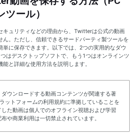
itter動画を保存する方法（PC
ンツール）
キュリティなどの理由から、Twitterは公式の動画
せん。ただし、信頼できるサードパーティ製ツールを
簡単に保存できます。以下では、2つの実用的なダウ
1つはデスクトップソフトで、もう1つはオンラインツ
機能と詳細な使用方法を説明します。
、ダウンロードする動画コンテンツが関連する著
プラットフォームの利用規約に準拠していることを
ドした動画は個人でのオフライン視聴および学習
配布や商業利用は一切禁止されています。