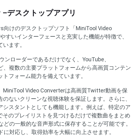
verter –デスクトップアプリ
向けのデスクトップソフト「MiniTool Video
で使いやすいインターフェースと充実した機能が特徴で、
ています。
ダウンローダーであるだけでなく、YouTube、
ど、複数の主要プラットフォームから高画質コンテン
ットフォーム能力を備えています。
ol Video Converterは高画質Twitter動画を保
告のないクリーンな視聴体験を保証します。さらに、
アシスタントとしても機能します。例えば、特定のア
beでそのプレイリストを見つけるだけで複数曲をまとめ
Vなどの一般的な音声形式に保存することが可能です。
ードに対応し、取得効率を大幅に向上させます。