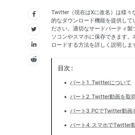
Twitter（現在はXに改名）は
的なダウンロード機能を提供して
ださい。適切なサードパーティ製
ソコンやスマホに保存できます。本
ロードする方法を詳しく説明しま
目次 :
パート1. Twitterについて
パート2. Twitter動画を
パート3. PCでTwitt
パート4. スマホでTwitt