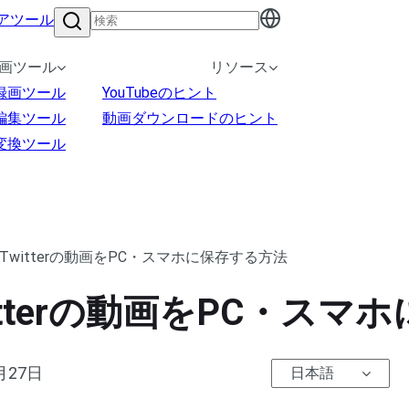
アツール
画ツール
リソース
録画ツール
YouTubeのヒント
編集ツール
動画ダウンロードのヒント
変換ツール
witterの動画をPC・スマホに保存する方法
tterの動画をPC・スマ
月27日
日本語