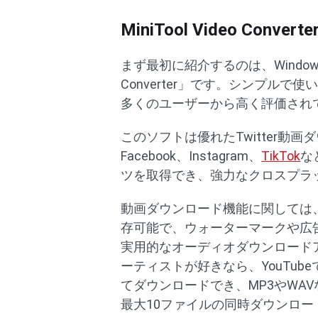
MiniTool Video Con
まず最初に紹介するのは、Windows
Converter」です。シンプル
多くのユーザーから高く評価され
このソフトは優れたTwitter動画
Facebook、Instagram、
TikTok
な
ツを取得でき、強力なクロスプラ
動画ダウンロード機能に関しては、MiniTo
存可能で、ウォーターマークや広
実用的なオーディオダウンロード
ーティストが好きなら、YouTu
てダウンロードでき、MP3やWA
最大10ファイルの同時ダウンロ