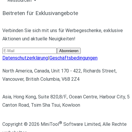
Ressourcen
Beitreten für Exklusivangebote
Verbinden Sie sich mit uns für Werbegeschenke, exklusive
Aktionen und aktuelle Neuigkeiten!
Abonnieren
Datenschutzerklärung
|
Geschäftsbedingungen
North America, Canada, Unit 170 - 422, Richards Street,
Vancouver, British Columbia, V6B 2Z4
Asia, Hong Kong, Suite 820,8/F., Ocean Centre, Harbour City, 5
Canton Road, Tsim Sha Tsui, Kowloon
®
Copyright ©
2026
MiniTool
Software Limited,
Alle Rechte