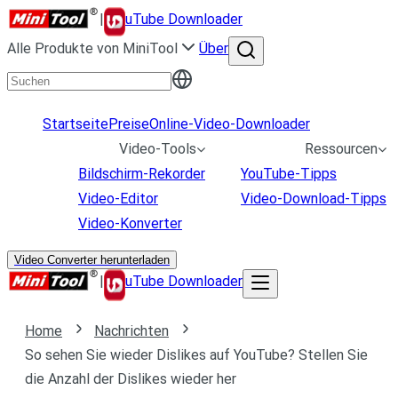
|
uTube Downloader
Alle Produkte von MiniTool
Über
Startseite
Preise
Online-Video-Downloader
Video-Tools
Ressourcen
Bildschirm-Rekorder
YouTube-Tipps
Video-Editor
Video-Download-Tipps
Video-Konverter
Video Converter herunterladen
|
uTube Downloader
Home
Nachrichten
So sehen Sie wieder Dislikes auf YouTube? Stellen Sie
die Anzahl der Dislikes wieder her