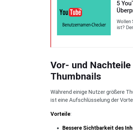
5 You
Überp
Wollen 
ist? De
Vor- und Nachteile
Thumbnails
Während einige Nutzer größere Thu
ist eine Aufschlüsselung der Vorte
Vorteile
:
Bessere Sichtbarkeit des Inh