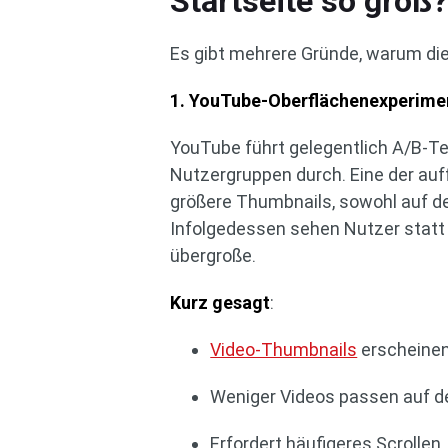
Startseite so groß
Es gibt mehrere Gründe, warum die
1. YouTube-Oberflächenexperime
YouTube führt gelegentlich A/B-Te
Nutzergruppen durch. Eine der auf
größere Thumbnails, sowohl auf d
Infolgedessen sehen Nutzer statt 
übergroße.
Kurz gesagt
:
Video-Thumbnails
erscheinen
Weniger Videos passen auf de
Erfordert häufigeres Scrollen.