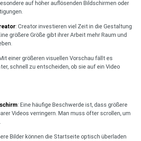
besondere auf höher auflösenden Bildschirmen oder
tigungen.
reator
: Creator investieren viel Zeit in die Gestaltung
ne größere Größe gibt ihrer Arbeit mehr Raum und
eben.
 Mit einer größeren visuellen Vorschau fällt es
er, schnell zu entscheiden, ob sie auf ein Video
dschirm
: Eine häufige Beschwerde ist, dass größere
arer Videos verringern. Man muss öfter scrollen, um
.
ßere Bilder können die Startseite optisch überladen