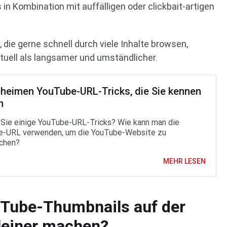
in Kombination mit auffälligen oder clickbait-artigen
, die gerne schnell durch viele Inhalte browsen,
uell als langsamer und umständlicher.
eheimen YouTube-URL-Tricks, die Sie kennen
n
Sie einige YouTube-URL-Tricks? Wie kann man die
e-URL verwenden, um die YouTube-Website zu
chen?
MEHR LESEN
uTube-Thumbnails auf der
kleiner machen?