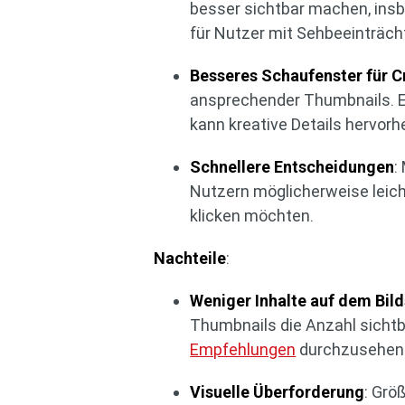
besser sichtbar machen, ins
für Nutzer mit Sehbeeinträch
Besseres Schaufenster für C
ansprechender Thumbnails. Ei
kann kreative Details hervorh
Schnellere Entscheidungen
:
Nutzern möglicherweise leicht
klicken möchten.
Nachteile
:
Weniger Inhalte auf dem Bil
Thumbnails die Anzahl sichtb
Empfehlungen
durchzusehen
Visuelle Überforderung
: Grö