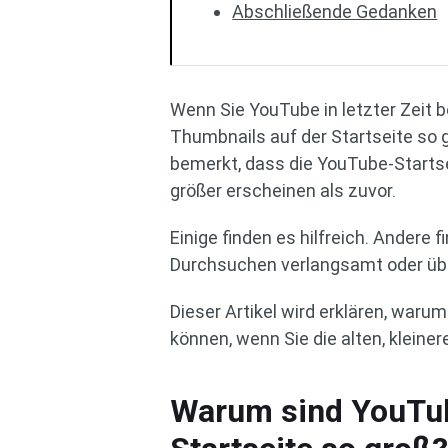
Abschließende Gedanken
Wenn Sie YouTube in letzter Zeit
Thumbnails auf der Startseite so gr
bemerkt, dass die YouTube-Startse
größer erscheinen als zuvor.
Einige finden es hilfreich. Andere
Durchsuchen verlangsamt oder übe
Dieser Artikel wird erklären, war
können, wenn Sie die alten, klein
Warum sind YouTub