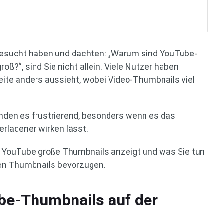
 besucht haben und dachten: „Warum sind YouTube-
oß?“, sind Sie nicht allein. Viele Nutzer haben
ite anders aussieht, wobei Video-Thumbnails viel
 finden es frustrierend, besonders wenn es das
rladener wirken lässt.
um YouTube große Thumbnails anzeigt und was Sie tun
eren Thumbnails bevorzugen.
e-Thumbnails auf der