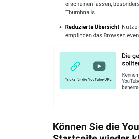
erscheinen lassen, besonders 
Thumbnails.
Reduzierte Übersicht
: Nutzer
empfinden das Browsen event
Die g
sollte
Kennen 
YouTub
beherrs
Können Sie die Yo
Startseite wieder 