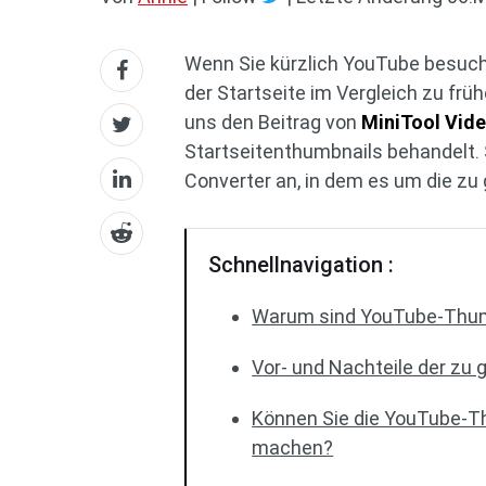
Wenn Sie kürzlich YouTube besuch
der Startseite im Vergleich zu frühe
uns den Beitrag von
MiniTool Vid
Startseitenthumbnails behandelt. 
Converter an, in dem es um die zu
Schnellnavigation :
Warum sind YouTube-Thumb
Vor- und Nachteile der zu
Können Sie die YouTube-Th
machen?