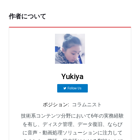
作者について
Yukiya
Follow Us
ポジション
:
コラムニスト
技術系コンテンツ分野において6年の実務経験
を有し、ディスク管理、データ復旧、ならび
に音声・動画処理ソリューションに注力して