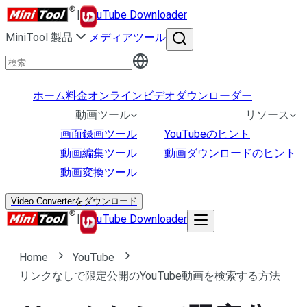
|
uTube Downloader
MiniTool 製品
メディアツール
ホーム
料金
オンラインビデオダウンローダー
動画ツール
リソース
画面録画ツール
YouTubeのヒント
動画編集ツール
動画ダウンロードのヒント
動画変換ツール
Video Converterをダウンロード
|
uTube Downloader
Home
YouTube
リンクなしで限定公開のYouTube動画を検索する方法