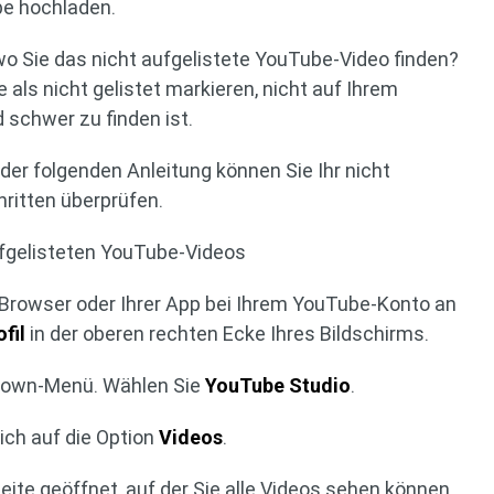
be hochladen.
o Sie das nicht aufgelistete YouTube-Video finden?
 als nicht gelistet markieren, nicht auf Ihrem
 schwer zu finden ist.
der folgenden Anleitung können Sie Ihr nicht
ritten überprüfen.
aufgelisteten YouTube-Videos
m Browser oder Ihrer App bei Ihrem YouTube-Konto an
ofil
in der oberen rechten Ecke Ihres Bildschirms.
opdown-Menü. Wählen Sie
YouTube Studio
.
eich auf die Option
Videos
.
eite geöffnet, auf der Sie alle Videos sehen können,