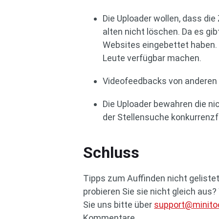
Die Uploader wollen, dass di
alten nicht löschen. Da es gib
Websites eingebettet haben. 
Leute verfügbar machen.
Videofeedbacks von anderen 
Die Uploader bewahren die nich
der Stellensuche konkurrenzf
Schluss
Tipps zum Auffinden nicht gelist
probieren Sie sie nicht gleich au
Sie uns bitte über
support@minito
Kommentare.