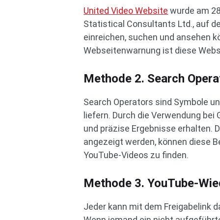
United Video Website
wurde am 28.
Statistical Consultants Ltd., auf 
einreichen, suchen und ansehen kön
Webseitenwarnung ist diese Websit
Methode 2. Search Opera
Search Operators sind Symbole un
liefern. Durch die Verwendung be
und präzise Ergebnisse erhalten.
angezeigt werden, können diese Bet
YouTube-Videos zu finden.
Methode 3. YouTube-Wie
Jeder kann mit dem Freigabelink d
Wenn jemand ein nicht aufgeführte