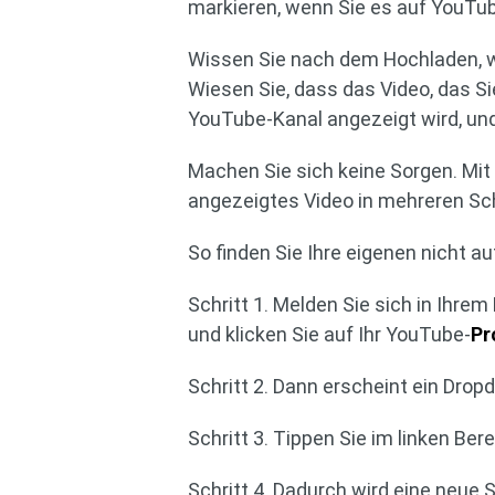
markieren, wenn Sie es auf YouTu
Wissen Sie nach dem Hochladen, w
Wiesen Sie, dass das Video, das Sie
YouTube-Kanal angezeigt wird, und
Machen Sie sich keine Sorgen. Mit 
angezeigtes Video in mehreren Sch
So finden Sie Ihre eigenen nicht 
Schritt 1. Melden Sie sich in Ihre
und klicken Sie auf Ihr YouTube-
Pr
Schritt 2. Dann erscheint ein Dr
Schritt 3. Tippen Sie im linken Ber
Schritt 4. Dadurch wird eine neue S