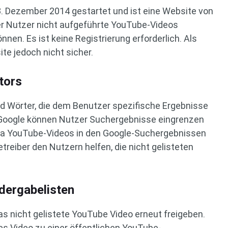
 Dezember 2014 gestartet und ist eine Website von
der Nutzer nicht aufgeführte YouTube-Videos
nen. Es ist keine Registrierung erforderlich. Als
e jedoch nicht sicher.
tors
d Wörter, die dem Benutzer spezifische Ergebnisse
i Google können Nutzer Suchergebnisse eingrenzen
 Da YouTube-Videos in den Google-Suchergebnissen
reiber den Nutzern helfen, die nicht gelisteten
dergabelisten
as nicht gelistete YouTube Video erneut freigeben.
s Video zu einer öffentlichen YouTube-