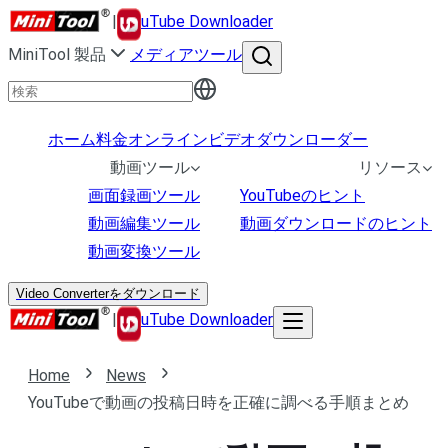
|
uTube Downloader
MiniTool 製品
メディアツール
ホーム
料金
オンラインビデオダウンローダー
動画ツール
リソース
画面録画ツール
YouTubeのヒント
動画編集ツール
動画ダウンロードのヒント
動画変換ツール
Video Converterをダウンロード
|
uTube Downloader
Home
News
YouTubeで動画の投稿日時を正確に調べる手順まとめ