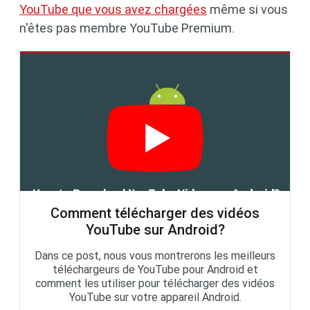
YouTube que vous avez chargées
même si vous
n'êtes pas membre YouTube Premium.
Comment télécharger des vidéos
YouTube sur Android?
Dans ce post, nous vous montrerons les meilleurs
téléchargeurs de YouTube pour Android et
comment les utiliser pour télécharger des vidéos
YouTube sur votre appareil Android.