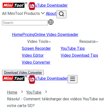
|
uTube Downloader
All MiniTool Products
About
Home
Pricing
Online Video Downloader
Video Tools
Resource
Screen Recorder
YouTube Tips
Video Editor
Video Download Tips
Video Converter
Download Video Converter
|
uTube Downloader
Home
YouTube
Résolu! - Comment télécharger des vidéos YouTube sur
votre carte SD?