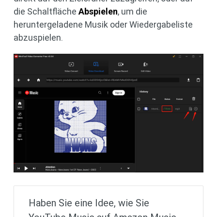
die Schaltfläche
Abspielen
, um die
heruntergeladene Musik oder Wiedergabeliste
abzuspielen.
Haben Sie eine Idee, wie Sie