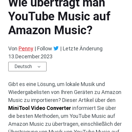
Wie überträgt man
YouTube Music auf
Amazon Music?
Von
Penny
| Follow
|
Letzte Änderung
13.December.2023
Deutsch
Gibt es eine Lösung, um lokale Musik und
Wiedergabelisten von Ihren Geräten zu Amazon
Music zu importieren? Dieser Artikel über den
MiniTool Video Converter
informiert Sie über
die besten Methoden, um YouTube Music auf
Amazon Music zu übertragen, einschließlich der
Übertragung von Musik von YouTube Music auf