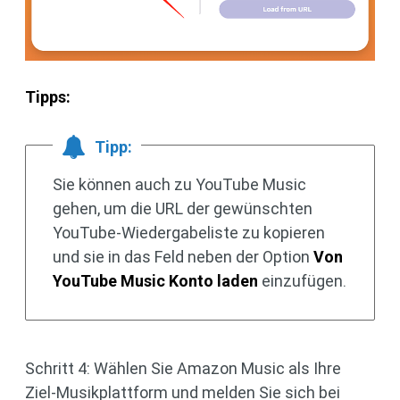
Tipps:
Tipp:
Sie können auch zu YouTube Music
gehen, um die URL der gewünschten
YouTube-Wiedergabeliste zu kopieren
und sie in das Feld neben der Option
Von
YouTube Music Konto laden
einzufügen.
Schritt 4: Wählen Sie Amazon Music als Ihre
Ziel-Musikplattform und melden Sie sich bei