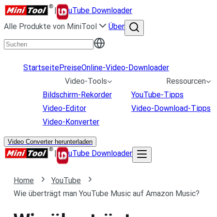
|
uTube Downloader
Alle Produkte von MiniTool
Über
Startseite
Preise
Online-Video-Downloader
Video-Tools
Ressourcen
Bildschirm-Rekorder
YouTube-Tipps
Video-Editor
Video-Download-Tipps
Video-Konverter
Video Converter herunterladen
|
uTube Downloader
Home
YouTube
Wie überträgt man YouTube Music auf Amazon Music?