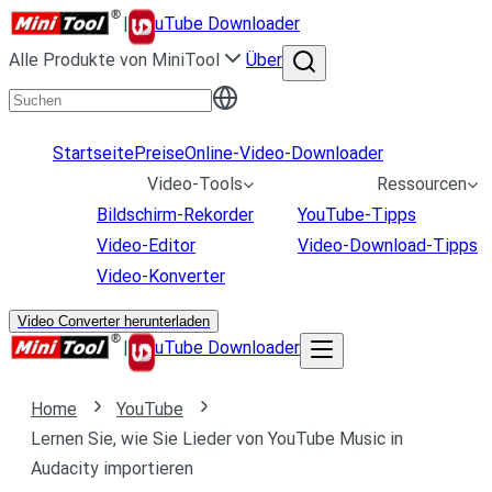
|
uTube Downloader
Alle Produkte von MiniTool
Über
Startseite
Preise
Online-Video-Downloader
Video-Tools
Ressourcen
Bildschirm-Rekorder
YouTube-Tipps
Video-Editor
Video-Download-Tipps
Video-Konverter
Video Converter herunterladen
|
uTube Downloader
Home
YouTube
Lernen Sie, wie Sie Lieder von YouTube Music in
Audacity importieren