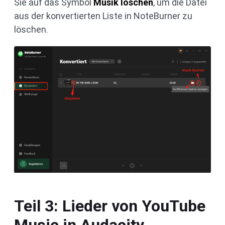
Sie auf das Symbol
Musik löschen
, um die Datei
aus der konvertierten Liste in NoteBurner zu
löschen.
Teil 3: Lieder von YouTube
Music in Audacity