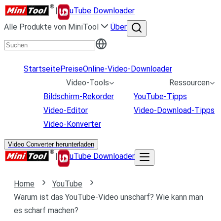
|
uTube Downloader
Alle Produkte von MiniTool
Über
Startseite
Preise
Online-Video-Downloader
Video-Tools
Ressourcen
Bildschirm-Rekorder
YouTube-Tipps
Video-Editor
Video-Download-Tipps
Video-Konverter
Video Converter herunterladen
|
uTube Downloader
Home
YouTube
Warum ist das YouTube-Video unscharf? Wie kann man
es scharf machen?