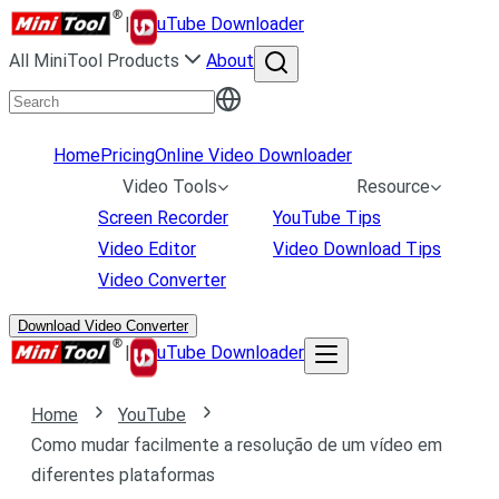
|
uTube Downloader
All MiniTool Products
About
Home
Pricing
Online Video Downloader
Video Tools
Resource
Screen Recorder
YouTube Tips
Video Editor
Video Download Tips
Video Converter
Download Video Converter
|
uTube Downloader
Home
YouTube
Como mudar facilmente a resolução de um vídeo em
diferentes plataformas