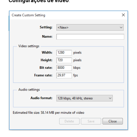
Configurações de vídeo
.