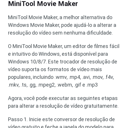
MiniTool Movie Maker
MiniTool Movie Maker, a melhor alternativa do
Windows Movie Maker, pode ajudá-lo a alterar a
resolução do vídeo sem nenhuma dificuldade.
O MiniTool Movie Maker, um editor de filmes fácil
e intuitivo do Windows, está disponível para
Windows 10/8/7. Este trocador de resolução de
vídeo suporta os formatos de vídeo mais
populares, incluindo .wmv, .mp4, .avi, .mov, .f4v,
.mkv, .ts, .gg, .mpeg2, .webm, .gif e .mp3
Agora, você pode executar as seguintes etapas
para alterar a resolução de vídeo gratuitamente.
Passo 1. Inicie este conversor de resolução de
vídeo gratuito e feche a janela do modelo para