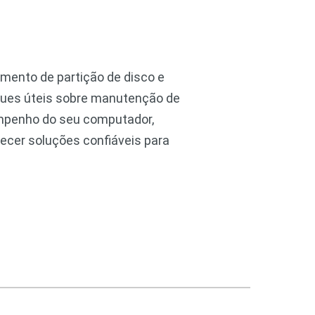
mento de partição de disco e
uques úteis sobre manutenção de
mpenho do seu computador,
necer soluções confiáveis para