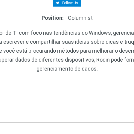
Follow Us
Position
:
Columnist
tor de TI com foco nas tendências do Windows, gerencia
a escrever e compartilhar suas ideias sobre dicas e tr
e você está procurando métodos para melhorar o dese
cuperar dados de diferentes dispositivos, Rodin pode for
gerenciamento de dados.