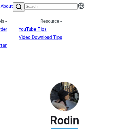
About
ls
Resource
rder
YouTube Tips
Video Download Tips
ter
Rodin