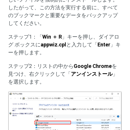
したがって、この方法を実行する前に、すべて
のブックマークと重要なデータをバックアップ
してください。
ステップ1：「
Win ＋ R
」キーを押し、ダイアロ
グ ボックスに
appwiz.cpl
と入力して「
Enter
」キ
ーを押します。
ステップ2：リストの中から
Google Chrome
を
見つけ、右クリックして「
アンインストール
」
を選択します。