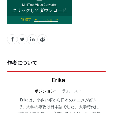
MiniTool Video Converter
クリックしてダウンロード
100%
クリーン＆セーフ
作者について
Erika
ポジション
:
コラムニスト
Erikaは、小さい頃から日本のアニメが好き
で、大学の専攻は日本語でした。大学時代に