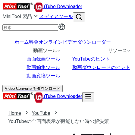
|
uTube Downloader
MiniTool 製品
メディアツール
ホーム
料金
オンラインビデオダウンローダー
動画ツール
リソース
画面録画ツール
YouTubeのヒント
動画編集ツール
動画ダウンロードのヒント
動画変換ツール
Video Converterをダウンロード
|
uTube Downloader
Home
YouTube
YouTubeの全画面表示が機能しない時の解決策