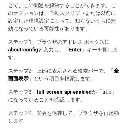
とで、この問題を解決することができます。こ
のオプションは、自動スクリプトまたは以前に
設定した環境設定によって、知らないうちに無
効になっている可能性があります。
ステップ1：ブラウザのアドレス ボックスに
about:config
と入力し、「
Enter
」キーを押しま
す。
ステップ2：上部に表示される検索バーで、「
全
画面表示
」という項目を検索します。
ステップ3：
full-screen-api.enabled
が「true」
になっていることを確認します。
ステップ4：変更を保存して、ブラウザを再起動
します。