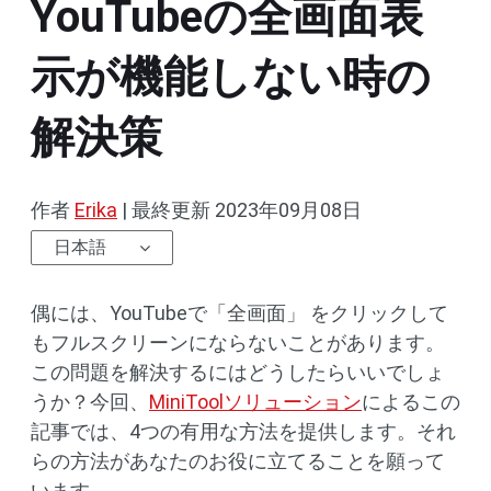
YouTubeの全画面表
示が機能しない時の
解決策
作者
Erika
|
最終更新
2023年09月08日
日本語
偶には、YouTubeで「全画面」 をクリックして
もフルスクリーンにならないことがあります。
この問題を解決するにはどうしたらいいでしょ
うか？今回、
MiniToolソリューション
によるこの
記事では、4つの有用な方法を提供します。それ
らの方法があなたのお役に立てることを願って
います。