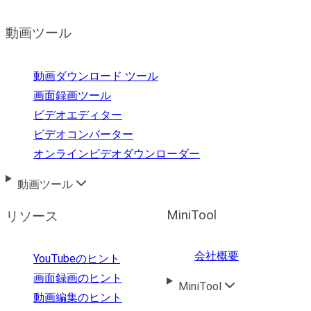
動画ツール
動画ダウンロード ツール
画面録画ツール
ビデオエディター
ビデオコンバーター
オンラインビデオダウンローダー
動画ツール
MiniTool
リソース
会社概要
YouTubeのヒント
画面録画のヒント
MiniTool
動画編集のヒント