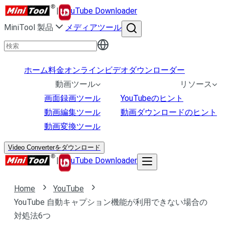
|
uTube Downloader
MiniTool 製品
メディアツール
ホーム
料金
オンラインビデオダウンローダー
動画ツール
リソース
画面録画ツール
YouTubeのヒント
動画編集ツール
動画ダウンロードのヒント
動画変換ツール
Video Converterをダウンロード
|
uTube Downloader
Home
YouTube
YouTube 自動キャプション機能が利用できない場合の
対処法6つ