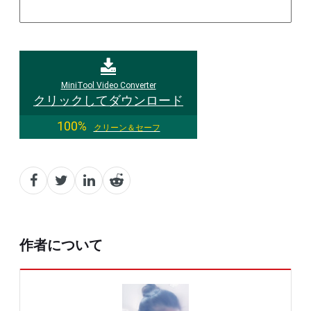
MiniTool Video Converter
クリックしてダウンロード
100%
クリーン＆セーフ
作者について