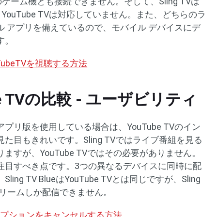
どのゲーム機とも接続できません。そして、Sling TVは
が、YouTube TVは対応していません。また、どちらのラ
 アプリを備えているので、モバイル デバイスにデ
す。
TubeTVを視聴する方法
Tube TVの比較 - ユーザビリティ
リ版を使用している場合は、YouTube TVのイン
目もきれいです。Sling TVではライブ番組を見る
すが、YouTube TVではその必要がありません。
注目すべき点です。3つの異なるデバイスに同時に配
 TV BlueはYouTube TVとは同じですが、Sling
ストリームしか配信できません。
スクリプションをキャンセルする方法