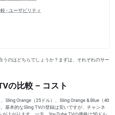
Vの比較 - ユーザビリティ
V、あなたに合うのはどちらでしょうか？まずは、それぞれのサー
。
be TVの比較 – コスト
Sling Orange（25ドル）、Sling Orange & Blue（40
基本的なSling TVの登録は安いですが、チャンネ
上がります。一方、YouTube TVの価格は50ドル