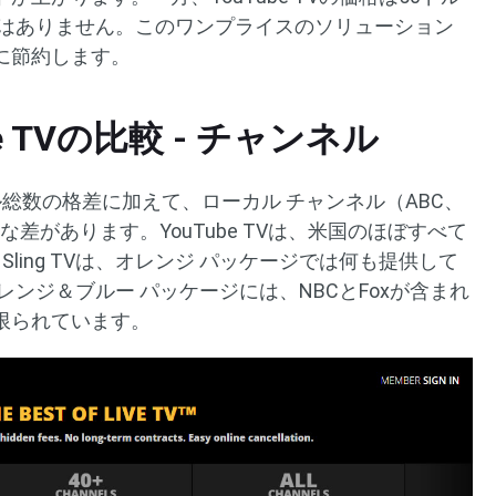
加はありません。このワンプライスのソリューション
に節約します。
ube TVの比較 - チャンネル
総数の格差に加えて、ローカル チャンネル（ABC、
きな差があります。YouTube TVは、米国のほぼすべて
ling TVは、オレンジ パッケージでは何も提供して
ンジ＆ブルー パッケージには、NBCとFoxが含まれ
限られています。