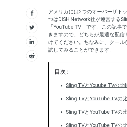
アメリカには2つのオーバーザトッ
つはDISH Network社が運営するS
「YouTube TV」です。この記事で
きますので、どちらが最適な配信
けてください。ちなみに、クールな
試してみることができます。
目次 :
Sling TVとYouube TVの
Sling TVとYouTube TV
Sling TVとYouTube TV
Sling TVとYouTube T