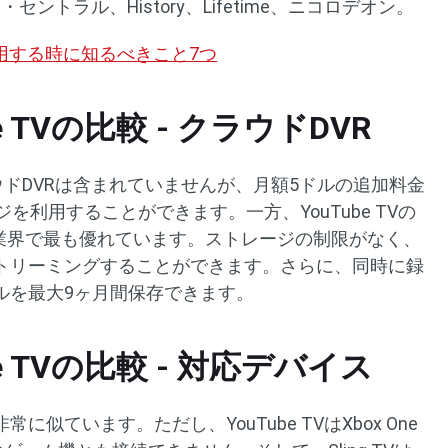
ィ・セントラル、History、Lifetime、ニコロデオン。
使用する時に知るべきこと7つ
ube TVの比較 - クラウドDVR
クラウドDVRは含まれていませんが、月額5ドルの追加料金
を利用することができます。一方、YouTube TVの
グ業界で最も優れています。ストレージの制限がなく、
トリーミングすることができます。さらに、同時に録
ルを最大9ヶ月間保存できます。
ube TVの比較 - 対応デバイス
似ています。ただし、YouTube TVはXbox One