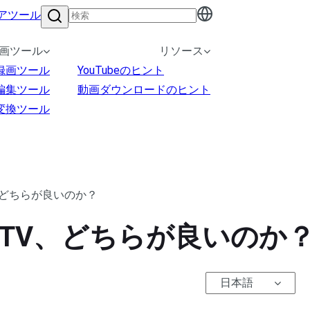
アツール
画ツール
リソース
録画ツール
YouTubeのヒント
編集ツール
動画ダウンロードのヒント
変換ツール
 TV、どちらが良いのか？
Tube TV、どちらが良いのか
日本語