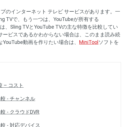
プのインターネット テレビ サービスがあります。一
ling TVで、もう一つは、YouTubeが所有する
は、Sling TVとYouTube TVの主な特徴を比較してい
サービスであるかわからない場合は、このまま読み続
YouTube動画を作りたい場合は、
MiniTool
ソフトを
比較 – コスト
の比較 - チャンネル
の比較 - クラウドDVR
Vの比較 - 対応デバイス