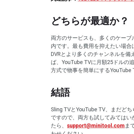
どちらが最適か？
両方のサービスも、多くのケーブル
内です。最も費用を抑えたい場合は、
DVRとより多くのチャンネルを備
ば、YouTube TVに月額25
方式で物事を簡単にするYouTube
結語
Sling TVとYouTube T
ですので、両方も試してみてはい
たら、
support@minitool.com
ま
わせください。