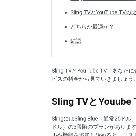
Sling TVとYouTube T
どちらが最適か？
結語
Sling TVとYouTube T
ビスの料金から見ていきましょう
Sling TVとYouu
SlingにはSling Blue（通常25ドル）、
ドル）の3段階のプランがあります。
ルや機能を追加し始めると、コストが