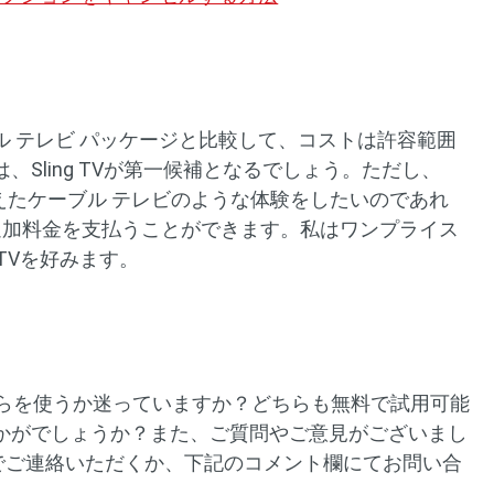
 テレビ パッケージと比較して、コストは許容範囲
Sling TVが第一候補となるでしょう。ただし、
えたケーブル テレビのような体験をしたいのであれ
ドルの追加料金を支払うことができます。私はワンプライス
 TVを好みます。
V、まだどちらを使うか迷っていますか？どちらも無料で試用可能
かがでしょうか？また、ご質問やご意見がございまし
でご連絡いただくか、下記のコメント欄にてお問い合