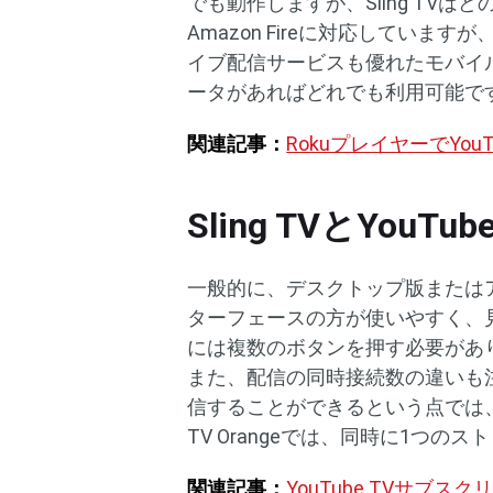
でも動作しますが、Sling TVは
Amazon Fireに対応しています
イブ配信サービスも優れたモバイル
ータがあればどれでも利用可能で
関連記事：
RokuプレイヤーでYou
Sling TVとYou
一般的に、デスクトップ版またはアプ
ターフェースの方が使いやすく、見た
には複数のボタンを押す必要がありま
また、配信の同時接続数の違いも
信することができるという点では、Sling
TV Orangeでは、同時に1つの
関連記事：
YouTube TVサブ