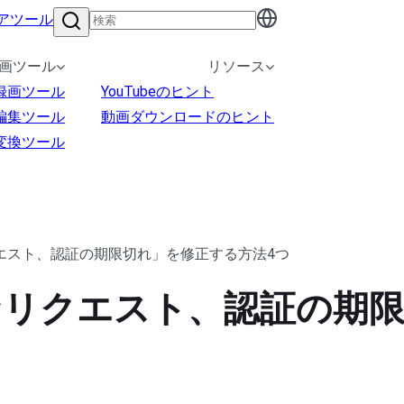
アツール
画ツール
リソース
録画ツール
YouTubeのヒント
編集ツール
動画ダウンロードのヒント
変換ツール
リクエスト、認証の期限切れ」を修正する方法4つ
無効なリクエスト、認証の期