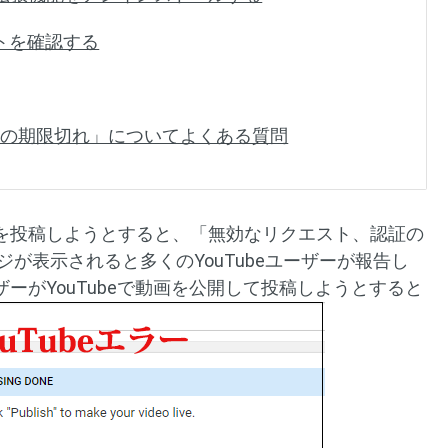
ントを確認する
証の期限切れ」についてよくある質問
を投稿しようとすると、「無効なリクエスト、認証の
ジが表示されると多くのYouTubeユーザーが報告し
ーがYouTubeで動画を公開して投稿しようとすると