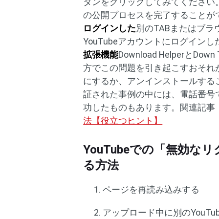
タンをクリックしてみてください
の公開プロセスを完了することが
ログインした
別のTABまたはブラ
YouTubeアカウントにログイ
拡張機能
Download HelperとDo
方でこの問題を引き起こすおそれ
にするか、アンインストールする
証された事例の中には、電話番号
功したものもあります。関連記事
法【役立つヒント】
YouTubeでの「無効
る方法
ページを再読み込みする
アップロード中に別のYouT