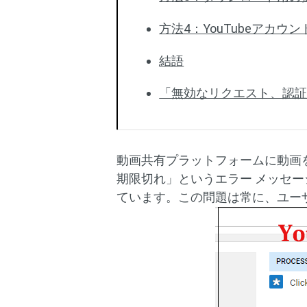
方法4：YouTubeアカウ
結語
「無効なリクエスト、認
動画共有プラットフォームに動画
期限切れ」というエラー メッセー
ています。この問題は常に、ユーザ