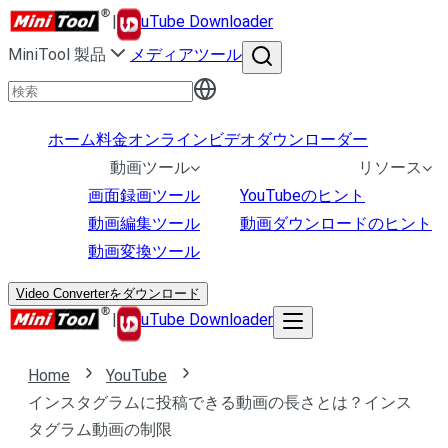
|
uTube Downloader
MiniTool 製品
メディアツール
ホーム
料金
オンラインビデオダウンローダー
動画ツール
リソース
画面録画ツール
YouTubeのヒント
動画編集ツール
動画ダウンロードのヒント
動画変換ツール
Video Converterをダウンロード
|
uTube Downloader
Home
YouTube
インスタグラムに投稿できる動画の長さとは？インス
タグラム動画の制限