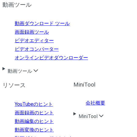
動画ツール
動画ダウンロード ツール
画面録画ツール
ビデオエディター
ビデオコンバーター
オンラインビデオダウンローダー
動画ツール
MiniTool
リソース
会社概要
YouTubeのヒント
画面録画のヒント
MiniTool
動画編集のヒント
動画変換のヒント