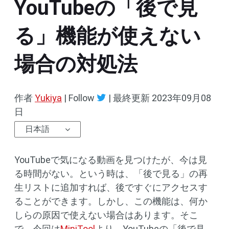
YouTubeの「後で見
る」機能が使えない
場合の対処法
作者
Yukiya
| Follow
|
最終更新
2023年09月08
日
日本語
YouTubeで気になる動画を見つけたが、今は見
る時間がない。という時は、「後で見る」の再
生リストに追加すれば、後ですぐにアクセスす
ることができます。しかし、この機能は、何か
しらの原因で使えない場合はあります。そこ
で、今回は
MiniTool
より、YouTubeの「後で見