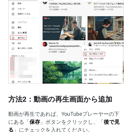
方法2：動画の再生画面から追加
動画が再生であれば、YouTubeプレーヤーの下
にある「
保存
」ボタンをクリックし、「
後で見
る
」にチェックを入れてください。