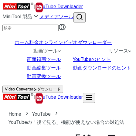
|
uTube Downloader
MiniTool 製品
メディアツール
ホーム
料金
オンラインビデオダウンローダー
動画ツール
リソース
画面録画ツール
YouTubeのヒント
動画編集ツール
動画ダウンロードのヒント
動画変換ツール
Video Converterをダウンロード
|
uTube Downloader
Home
YouTube
YouTubeの「後で見る」機能が使えない場合の対処法