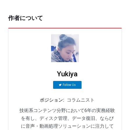
作者について
Yukiya
Follow Us
ポジション
:
コラムニスト
技術系コンテンツ分野において6年の実務経験
を有し、ディスク管理、データ復旧、ならび
に音声・動画処理ソリューションに注力して