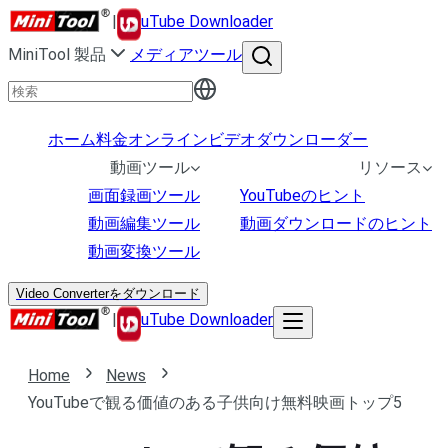
|
uTube Downloader
MiniTool 製品
メディアツール
ホーム
料金
オンラインビデオダウンローダー
動画ツール
リソース
画面録画ツール
YouTubeのヒント
動画編集ツール
動画ダウンロードのヒント
動画変換ツール
Video Converterをダウンロード
|
uTube Downloader
Home
News
YouTubeで観る価値のある子供向け無料映画トップ5