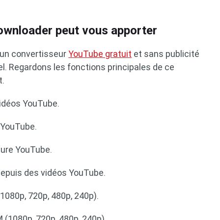
ownloader peut vous apporter
 un convertisseur
YouTube gratuit
et sans publicité
l. Regardons les fonctions principales de ce
t.
vidéos YouTube.
s YouTube.
ture YouTube.
depuis des vidéos YouTube.
1080p, 720p, 480p, 240p).
(1080p, 720p, 480p, 240p).