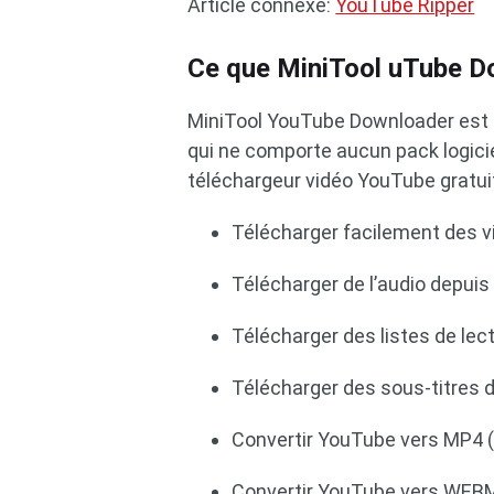
Article connexe:
YouTube Ripper
Ce que MiniTool uTube D
MiniTool YouTube Downloader est
qui ne comporte aucun pack logicie
téléchargeur vidéo YouTube gratui
Télécharger facilement des 
Télécharger de l’audio depui
Télécharger des listes de lec
Télécharger des sous-titres 
Convertir YouTube vers MP4 (
Convertir YouTube vers WEBM 