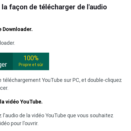
 la façon de télécharger de l'audio
e Downloader.
loader.
100%
ger
Propre et sûr
 de téléchargement YouTube sur PC, et double-cliquez
cer.
 la vidéo YouTube.
z l'audio de la vidéo YouTube que vous souhaitez
déo pour l'ouvrir.