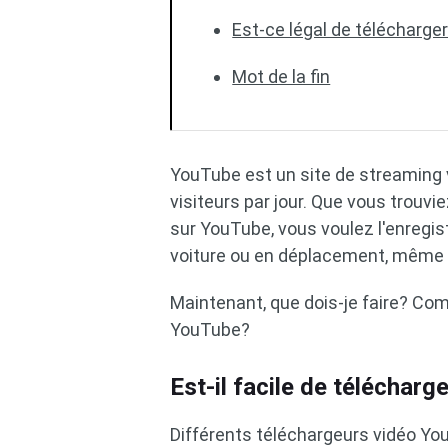
Est-ce légal de télécharge
Mot de la fin
YouTube est un site de streaming v
visiteurs par jour. Que vous trouvi
sur YouTube, vous voulez l'enregist
voiture ou en déplacement, même 
Maintenant, que dois-je faire? Com
YouTube?
Est-il facile de télécharg
Différents téléchargeurs vidéo Yo