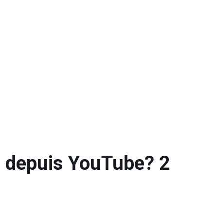
o depuis YouTube? 2