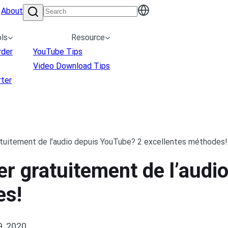
About
ls
Resource
rder
YouTube Tips
Video Download Tips
ter
tuitement de l’audio depuis YouTube? 2 excellentes méthodes!
r gratuitement de l’audi
es!
9, 2020