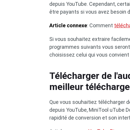
depuis YouTube. Cependant, certai
être payants si vous avez besoin 
Article connexe
: Comment
téléch
Si vous souhaitez extraire facilem
programmes suivants vous seront d'
choisissez celui qui vous convien
Télécharger de l'a
meilleur télécharg
Que vous souhaitiez télécharger d
depuis YouTube, MiniTool uTube Dow
rapidité de conversion et son interf