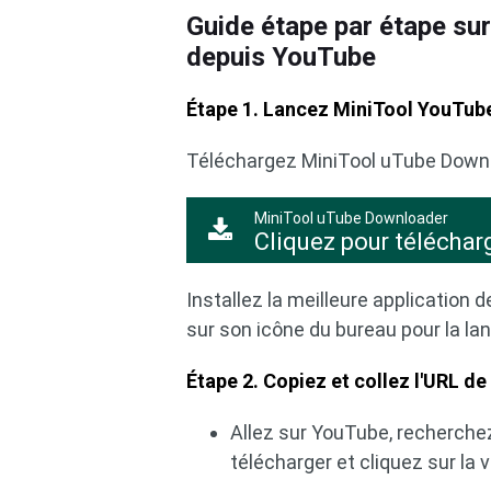
Guide étape par étape sur
depuis YouTube
Étape 1. Lancez MiniTool YouTub
Téléchargez MiniTool uTube Down
MiniTool uTube Downloader
Cliquez pour téléchar
Installez la meilleure application
sur son icône du bureau pour la lan
Étape 2. Copiez et collez l'URL de
Allez sur YouTube, recherche
télécharger et cliquez sur la vi