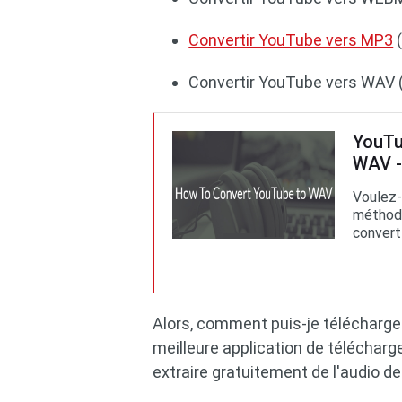
Convertir YouTube vers MP3
(
Convertir YouTube vers WAV 
YouTu
WAV -
Voulez-
méthode
convert
Alors, comment puis-je télécharge
meilleure application de télécha
extraire gratuitement de l'audio d