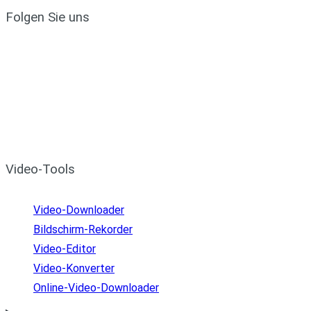
Folgen Sie uns
Video-Tools
Video-Downloader
Bildschirm-Rekorder
Video-Editor
Video-Konverter
Online-Video-Downloader