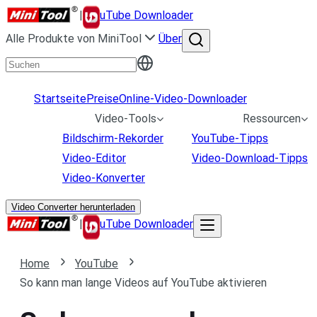
|
uTube Downloader
Alle Produkte von MiniTool
Über
Startseite
Preise
Online-Video-Downloader
Video-Tools
Ressourcen
Bildschirm-Rekorder
YouTube-Tipps
Video-Editor
Video-Download-Tipps
Video-Konverter
Video Converter herunterladen
|
uTube Downloader
Home
YouTube
So kann man lange Videos auf YouTube aktivieren