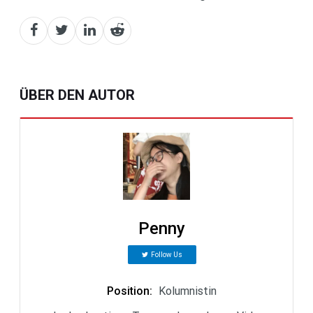
ÜBER DEN AUTOR
Penny
Follow Us
Position
:
Kolumnistin