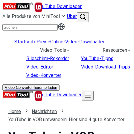
|
uTube Downloader
Alle Produkte von MiniTool
Über
Startseite
Preise
Online-Video-Downloader
Video-Tools
Ressourcen
Bildschirm-Rekorder
YouTube-Tipps
Video-Editor
Video-Download-Tipps
Video-Konverter
Video Converter herunterladen
|
uTube Downloader
Home
Nachrichten
YouTube in VOB umwandeln: Hier sind 4 gute Konverter