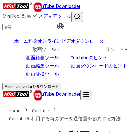
|
uTube Downloader
MiniTool 製品
メディアツール
ホーム
料金
オンラインビデオダウンローダー
動画ツール
リソース
画面録画ツール
YouTubeのヒント
動画編集ツール
動画ダウンロードのヒント
動画変換ツール
Video Converterをダウンロード
|
uTube Downloader
Home
YouTube
YouTubeを利用する時のデータ通信量を節約する方法