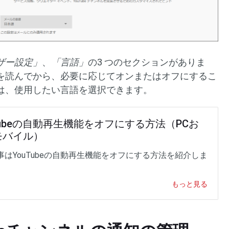
ザー設定」
、
「言語」
の3 つのセクションがありま
を読んでから、必要に応じてオンまたはオフにするこ
は、使用したい言語を選択できます。
Tubeの自動再生機能をオフにする方法（PCお
モバイル）
事はYouTubeの自動再生機能をオフにする方法を紹介しま
もっと見る