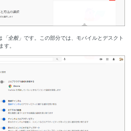
は
「全般」
です。この部分では、モバイルとデスクト
きます。