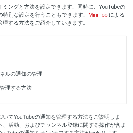
タイミングと方法を設定できます。同時に、YouTubeの
の特別な設定を行うこともできます。
MiniTool
による
知を管理する方法をご紹介していきます。
ャンネルの通知の管理
を管理する方法
いてYouTubeの通知を管理する方法をご説明しま
ト、活動、およびチャンネル登録に関する操作が含ま
ouTubeの通知をオン/オフする方法がわかります。