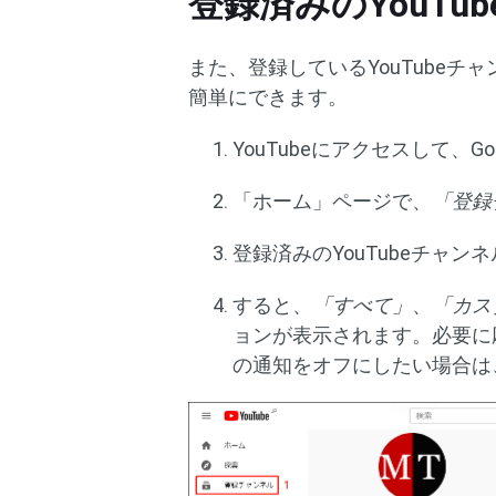
登録済みのYouT
また、登録しているYouTube
簡単にできます。
YouTubeにアクセスして、
「ホーム」ページで、
「登録
登録済みのYouTubeチャン
すると、
「すべて」
、
「カス
ョンが表示されます。必要に応
の通知をオフにしたい場合は