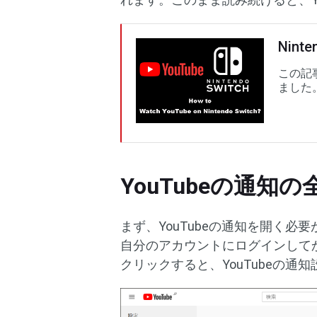
Nint
この記事
ました
YouTubeの通知
まず、YouTubeの通知を開く必要
自分のアカウントにログインして
クリックすると、YouTubeの通