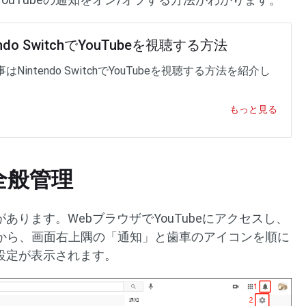
endo SwitchでYouTubeを視聴する方法
はNintendo SwitchでYouTubeを視聴する方法を紹介し
。
もっと見る
の全般管理
があります。WebブラウザでYouTubeにアクセスし、
から、画面右上隅の「通知」と歯車のアイコンを順に
知設定が表示されます。