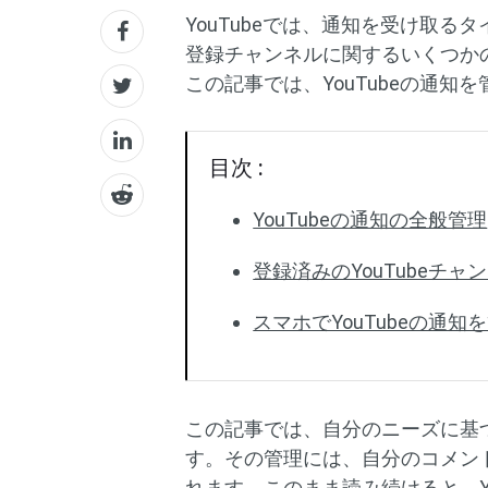
YouTubeでは、通知を受け取る
登録チャンネルに関するいくつか
この記事では、YouTubeの通
目次 :
YouTubeの通知の全般管理
登録済みのYouTubeチ
スマホでYouTubeの通知
この記事では、自分のニーズに基づ
す。その管理には、自分のコメン
れます。このまま読み続けると、Y