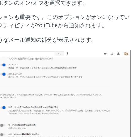
ボタンのオン/オフを選択できます。
ションも重要です。このオプションがオンになってい
ティビティがYouTubeから通知されます。
うなメール通知の部分が表示されます。