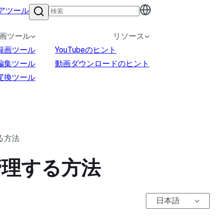
アツール
画ツール
リソース
録画ツール
YouTubeのヒント
編集ツール
動画ダウンロードのヒント
変換ツール
する方法
を管理する方法
日本語