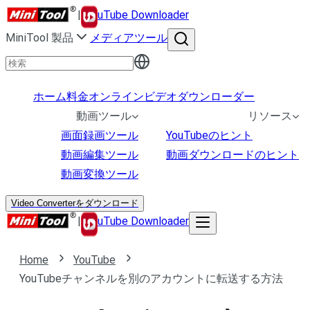
|
uTube Downloader
MiniTool 製品
メディアツール
ホーム
料金
オンラインビデオダウンローダー
動画ツール
リソース
画面録画ツール
YouTubeのヒント
動画編集ツール
動画ダウンロードのヒント
動画変換ツール
Video Converterをダウンロード
|
uTube Downloader
Home
YouTube
YouTubeチャンネルを別のアカウントに転送する方法