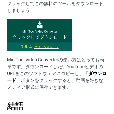
クリックしてこの無料のツールをダウンロード
しましょう。
MiniTool Video Converter
クリックしてダウンロード
100%
クリーン＆セーフ
MiniTool Video Converterの使い方はとっても簡
単です。ダウンロードしたいYouTubeビデオの
URLをこのソフトウェアにコピーし、「
ダウンロ
ード
」ボタンをクリックすると、動画を好きな
メディア形式に保存できます。
結語