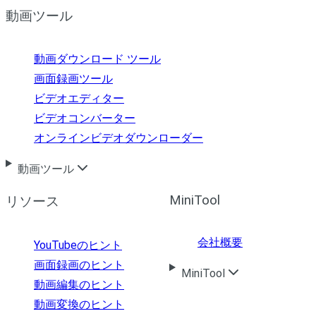
動画ツール
動画ダウンロード ツール
画面録画ツール
ビデオエディター
ビデオコンバーター
オンラインビデオダウンローダー
動画ツール
MiniTool
リソース
会社概要
YouTubeのヒント
画面録画のヒント
MiniTool
動画編集のヒント
動画変換のヒント