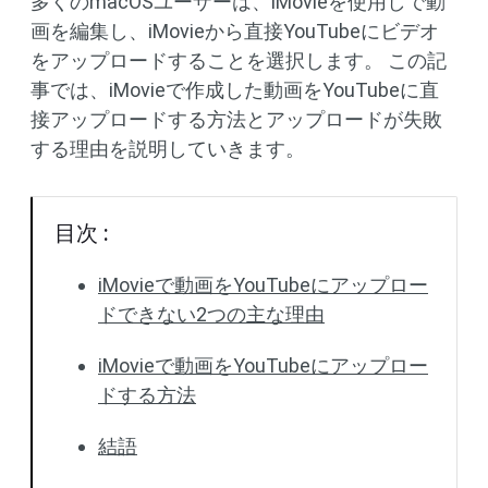
多くのmacOSユーザーは、iMovieを使用しで動
画を編集し、iMovieから直接YouTubeにビデオ
をアップロードすることを選択します。 この記
事では、iMovieで作成した動画をYouTubeに直
接アップロードする方法とアップロードが失敗
する理由を説明していきます。
目次 :
iMovieで動画をYouTubeにアップロー
ドできない2つの主な理由
iMovieで動画をYouTubeにアップロー
ドする方法
結語