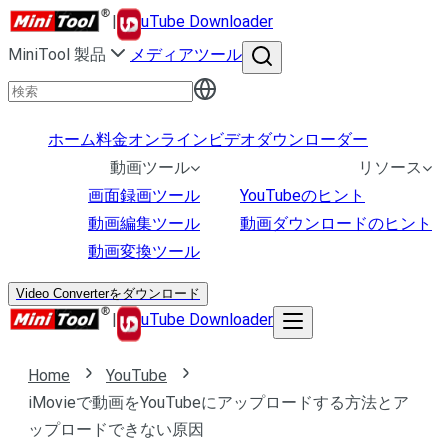
|
uTube Downloader
MiniTool 製品
メディアツール
ホーム
料金
オンラインビデオダウンローダー
動画ツール
リソース
画面録画ツール
YouTubeのヒント
動画編集ツール
動画ダウンロードのヒント
動画変換ツール
Video Converterをダウンロード
|
uTube Downloader
Home
YouTube
iMovieで動画をYouTubeにアップロードする方法とア
ップロードできない原因